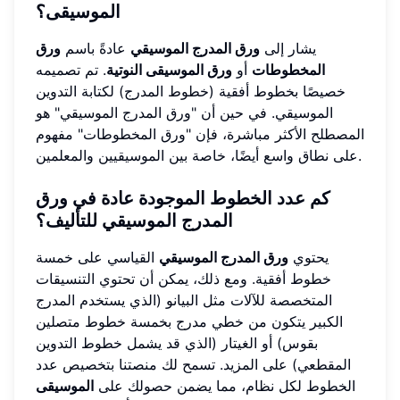
الموسيقى؟
يشار إلى
ورق المدرج الموسيقي
عادةً باسم
ورق
المخطوطات
أو
ورق الموسيقى النوتية
. تم تصميمه
خصيصًا بخطوط أفقية (خطوط المدرج) لكتابة التدوين
الموسيقي. في حين أن "ورق المدرج الموسيقي" هو
المصطلح الأكثر مباشرة، فإن "ورق المخطوطات" مفهوم
على نطاق واسع أيضًا، خاصة بين الموسيقيين والمعلمين.
كم عدد الخطوط الموجودة عادة في ورق
المدرج الموسيقي للتأليف؟
يحتوي
ورق المدرج الموسيقي
القياسي على خمسة
خطوط أفقية. ومع ذلك، يمكن أن تحتوي التنسيقات
المتخصصة للآلات مثل البيانو (الذي يستخدم المدرج
الكبير يتكون من خطي مدرج بخمسة خطوط متصلين
بقوس) أو الغيتار (الذي قد يشمل خطوط التدوين
المقطعي) على المزيد. تسمح لك منصتنا بتخصيص عدد
الخطوط لكل نظام، مما يضمن حصولك على
الموسيقى