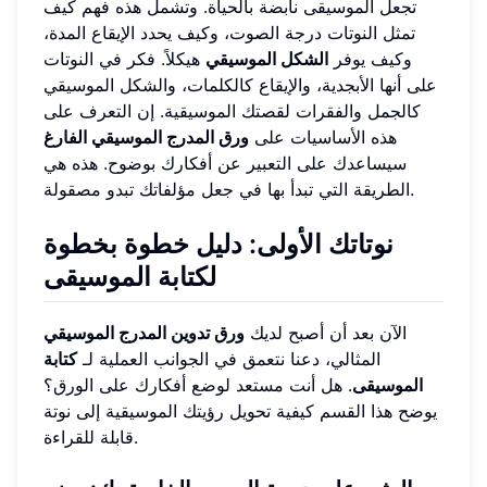
تجعل الموسيقى نابضة بالحياة. وتشمل هذه فهم كيف
تمثل النوتات درجة الصوت، وكيف يحدد الإيقاع المدة،
وكيف يوفر
الشكل الموسيقي
هيكلاً. فكر في النوتات
على أنها الأبجدية، والإيقاع كالكلمات، والشكل الموسيقي
كالجمل والفقرات لقصتك الموسيقية. إن التعرف على
هذه الأساسيات على
ورق المدرج الموسيقي الفارغ
سيساعدك على التعبير عن أفكارك بوضوح. هذه هي
الطريقة التي تبدأ بها في جعل مؤلفاتك تبدو مصقولة.
نوتاتك الأولى: دليل خطوة بخطوة
لكتابة الموسيقى
الآن بعد أن أصبح لديك
ورق تدوين المدرج الموسيقي
المثالي، دعنا نتعمق في الجوانب العملية لـ
كتابة
الموسيقى
. هل أنت مستعد لوضع أفكارك على الورق؟
يوضح هذا القسم كيفية تحويل رؤيتك الموسيقية إلى نوتة
قابلة للقراءة.