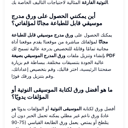
المثالية لاحتياجات التأليف الخاصة بك.
النوتية الفارغة
أين يمكنني الحصول على ورق مدرج
موسيقي قابل للطباعة مجانًا لمؤلفاتي؟
يمكنك الحصول على
ورق مدرج موسيقي قابل للطباعة
مجانًا
لمؤلفاتك مباشرة من موقعنا! يقدم موقعنا أداة
مجانية تمامًا وقابلة للتخصيص بدرجة عالية تسمح لك
ورق المدرج الموسيقي بصيغة PDF
بإنشاء وتنزيل ملفات
عالية الجودة بتنسيقات مختلفة. ببساطة قم بزيارة
صفحتنا الرئيسية
، اختر قالبك، وقم بتخصيص إعداداتك،
وقم بتنزيل ورقك فورًا.
ما هو أفضل ورق لكتابة الموسيقى النوتية أو
المؤلفات يدويًا؟
أفضل ورق لكتابة
الموسيقى النوتية
أو المؤلفات يدويًا هو
عادةً ورق ناعم غير مطلي يمكنه تحمل الحبر دون أن
يتلطخ أو يمتص. يعمل ورق الطابعة القياسي (75-90