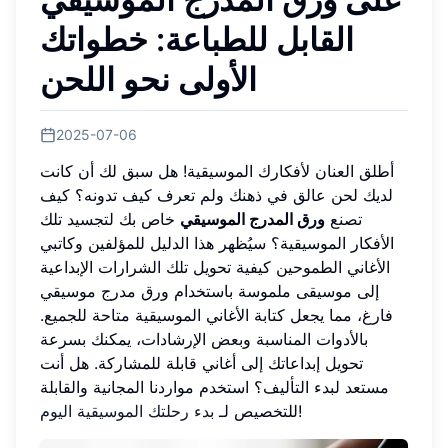
القابل للطباعة: خطواتك
الأولى نحو اللحن
2025-07-06
أطلق العنان لأفكارك الموسيقية! هل سبق لك أن كانت
لديك لحن عالق في ذهنك ولم تعرف كيف تدونه؟ كيف
تصنع
ورق المدرج الموسيقي
خاص بك لتجسيد تلك
الأفكار الموسيقية؟ سيُظهر هذا الدليل للمؤلفين وكاتبي
الأغاني الطموحين كيفية تحويل تلك الشرارات الإبداعية
إلى موسيقى ملموسة باستخدام ورق مدرج موسيقي
فارغ، مما يجعل كتابة الأغاني الموسيقية متاحة للجميع.
بالأدوات المناسبة وبعض الإرشادات، يمكنك بسرعة
تحويل إبداعاتك إلى أغاني قابلة للمشاركة. هل أنت
مستعد لبدء التأليف؟ استخدم مواردنا المجانية والقابلة
!
للتخصيص لـ
بدء رحلتك الموسيقية اليوم