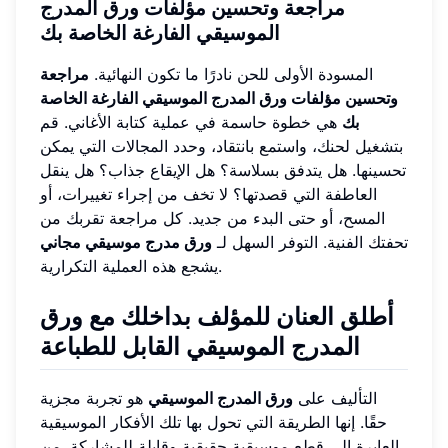
مراجعة وتحسين مؤلفات ورق المدرج
الموسيقي الفارغة الخاصة بك
المسودة الأولى للحن نادرًا ما تكون النهائية.
مراجعة
وتحسين مؤلفات ورق المدرج الموسيقي الفارغة الخاصة
بك
هي خطوة حاسمة في عملية كتابة الأغاني. قم
بتشغيل لحنك، واستمع بانتقاد، وحدد المجالات التي يمكن
تحسينها. هل يتدفق بسلاسة؟ هل الإيقاع جذاب؟ هل ينقل
العاطفة التي قصدتها؟ لا تخف من إجراء تغييرات، أو
المسح، أو حتى البدء من جديد. كل مراجعة تقربك من
تحفتك الفنية. التوفر السهل لـ
ورق مدرج موسيقي مجاني
يشجع هذه العملية التكرارية.
أطلق العنان للمؤلف بداخلك مع ورق
المدرج الموسيقي القابل للطباعة
التأليف على
ورق المدرج الموسيقي
هو تجربة مجزية
حقًا. إنها الطريقة التي تحول بها تلك الأفكار الموسيقية
العابرة إلى قطع موسيقية حقيقية وقابلة للمشاركة. من