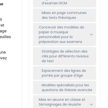
d'examen RCM
ue
Mises en page communes
des tests théoriques
il
Cet
Concevoir des modèles de
tage
papier à musique
uilles
personnalisé pour la
préparation aux examens
Stratégies de sélection des
 une
clés pour différents niveaux
uvez
de test
Espacement des lignes de
portée par groupe d'âge
Modèles spécialisés pour les
questions de théorie avancée
Mise en œuvre en classe et
témoignages de réussite