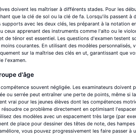
lèves doivent les maîtriser à différents stades. Pour les déb
t que la clé de sol ou la clé de fa. Lorsqu'ils passent à 
 supports avec les deux clés, les préparant à la notation e
u ceux apprenant des instruments comme l'alto ou le violon
 et de ténor est essentiel. Les questions d'examen testent 
és moins courantes. En utilisant des modèles personnalisés, 
uement sur la maîtrise des clés en ut, garantissant que vo
de l'examen.
roupe d'âge
une compétence souvent négligée. Les examinateurs doivent 
née ou serrée peut entraîner une perte de points, même si la
ment vrai pour les jeunes élèves dont les compétences motri
 résoudre ce problème directement en optimisant l'espac
utilisez des modèles avec un espacement très large (par exe
ment de place pour dessiner des têtes de note, des hampes
s'améliore, vous pouvez progressivement les faire passer à 