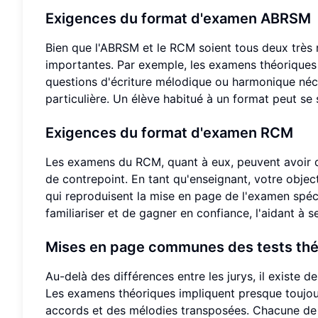
Exigences du format d'examen ABRSM
Bien que l'ABRSM et le RCM soient tous deux très 
importantes. Par exemple, les examens théorique
questions d'écriture mélodique ou harmonique néc
particulière. Un élève habitué à un format peut se 
Exigences du format d'examen RCM
Les examens du RCM, quant à eux, peuvent avoir d
de contrepoint. En tant qu'enseignant, votre objecti
qui reproduisent la mise en page de l'examen spéc
familiariser et de gagner en confiance, l'aidant à 
Mises en page communes des tests thé
Au-delà des différences entre les jurys, il existe
Les examens théoriques impliquent presque toujour
accords et des mélodies transposées. Chacune de c