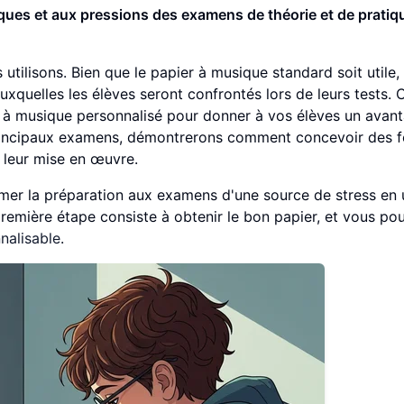
ues et aux pressions des examens de théorie et de pratiq
tilisons. Bien que le papier à musique standard soit utile, 
quelles les élèves seront confrontés lors de leurs tests. 
r à musique personnalisé pour donner à vos élèves un avan
principaux examens, démontrerons comment concevoir des fe
r leur mise en œuvre.
mer la préparation aux examens d'une source de stress en
première étape consiste à obtenir le bon papier, et vous po
nnalisable
.