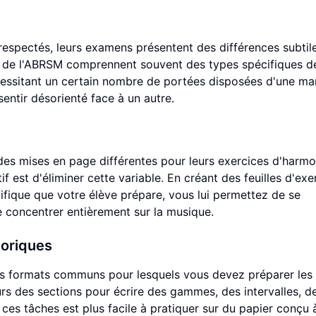
respectés, leurs examens présentent des différences subtil
s de l'ABRSM comprennent souvent des types spécifiques d
essitant un certain nombre de portées disposées d'une ma
sentir désorienté face à un autre.
es mises en page différentes pour leurs exercices d'harmo
f est d'éliminer cette variable. En créant des feuilles d'exe
ifique que votre élève prépare, vous lui permettez de se
se concentrer entièrement sur la musique.
oriques
 des formats communs pour lesquels vous devez préparer les 
s des sections pour écrire des gammes, des intervalles, d
es tâches est plus facile à pratiquer sur du papier conçu 