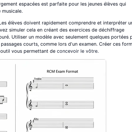
argement espacées est parfaite pour les jeunes élèves qui
 musicale.
. Les élèves doivent rapidement comprendre et interpréter u
vez simuler cela en créant des exercices de déchiffrage
puré. Utiliser un modèle avec seulement quelques portées 
es passages courts, comme lors d'un examen. Créer ces for
 outil vous permettant de
concevoir le vôtre
.