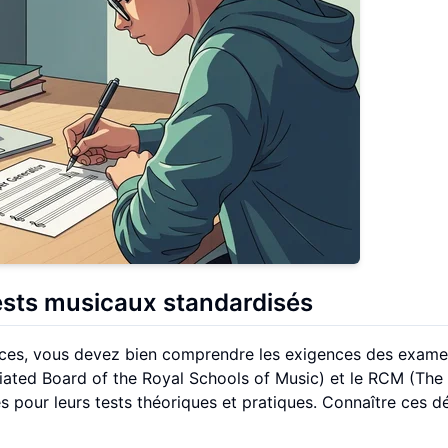
ests musicaux standardisés
aces, vous devez bien comprendre les exigences des exame
ted Board of the Royal Schools of Music) et le RCM (The
pour leurs tests théoriques et pratiques. Connaître ces dé