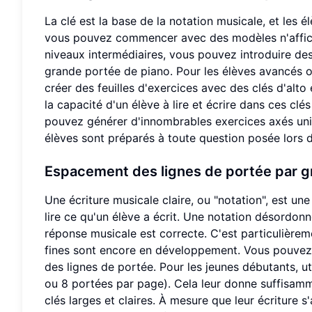
La clé est la base de la notation musicale, et les é
vous pouvez commencer avec des modèles n'affichan
niveaux intermédiaires, vous pouvez introduire des
grande portée de piano. Pour les élèves avancés o
créer des feuilles d'exercices avec des clés d'alto
la capacité d'un élève à lire et écrire dans ces cl
pouvez générer d'innombrables exercices axés uniq
élèves sont préparés à toute question posée lors 
Espacement des lignes de portée par g
Une écriture musicale claire, ou "notation", est 
lire ce qu'un élève a écrit. Une notation désordon
réponse musicale est correcte. C'est particulière
fines sont encore en développement. Vous pouvez
des lignes de portée. Pour les jeunes débutants, 
ou 8 portées par page). Cela leur donne suffisam
clés larges et claires. À mesure que leur écriture 