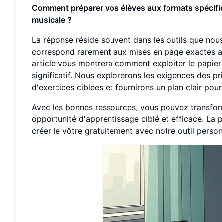
Comment préparer vos élèves aux formats spécifiq
musicale ?
La réponse réside souvent dans les outils que nous u
correspond rarement aux mises en page exactes aux
article vous montrera comment exploiter le papie
significatif. Nous explorerons les exigences des 
d'exercices ciblées et fournirons un plan clair pou
Avec les bonnes ressources, vous pouvez transfor
opportunité d'apprentissage ciblé et efficace. La 
créer le vôtre gratuitement avec notre
outil perso