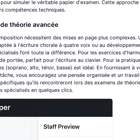
pour simuler le véritable papier d'examen. Cette approche
eurs compétences techniques.
 de théorie avancée
omposition nécessitent des mises en page plus complexes.
aptée à l'écriture chorale à quatre voix ou au développeme
ialisés font toute la différence. Pour les exercices d'harm
 portée, parfait pour l'écriture au clavier. Pour la pratiqu
(soprano, alto, ténor, basse) est idéal. En fournissant à v
 tâche, vous encouragez une pensée organisée et un travail
pécifiques qu'ils rencontreront lors des examens de théori
 spécialisés
en quelques clics.