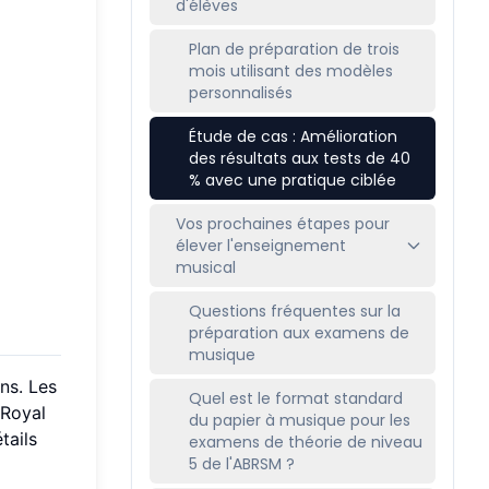
d'élèves
Plan de préparation de trois
mois utilisant des modèles
personnalisés
Étude de cas : Amélioration
des résultats aux tests de 40
% avec une pratique ciblée
Vos prochaines étapes pour
élever l'enseignement
musical
Questions fréquentes sur la
préparation aux examens de
musique
ns. Les
Quel est le format standard
 Royal
du papier à musique pour les
tails
examens de théorie de niveau
5 de l'ABRSM ?