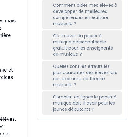
Comment aider mes élèves à
développer de meilleures
compétences en écriture
es mais
musicale ?
e
nière
Où trouver du papier à
musique personnalisable
gratuit pour les enseignants
de musique ?
Quelles sont les erreurs les
nie et
plus courantes des élèves lors
rcices
des examens de théorie
musicale ?
Combien de lignes le papier à
musique doit-il avoir pour les
jeunes débutants ?
élèves.
es
à cet