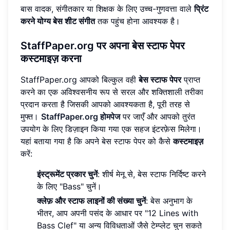
बास वादक, संगीतकार या शिक्षक के लिए उच्च-गुणवत्ता वाले
प्रिंट
करने योग्य बेस शीट संगीत
तक पहुंच होना आवश्यक है।
StaffPaper.org पर अपना
बेस स्टाफ पेपर
कस्टमाइज़ करना
StaffPaper.org आपको बिल्कुल वही
बेस स्टाफ पेपर
प्राप्त
करने का एक अविश्वसनीय रूप से सरल और शक्तिशाली तरीका
प्रदान करता है जिसकी आपको आवश्यकता है, पूरी तरह से
मुफ्त।
StaffPaper.org होमपेज
पर जाएँ और आपको तुरंत
उपयोग के लिए डिज़ाइन किया गया एक सहज इंटरफ़ेस मिलेगा।
यहां बताया गया है कि अपने बेस स्टाफ पेपर को कैसे
कस्टमाइज़
करें:
इंस्ट्रूमेंट प्रकार चुनें
: शीर्ष मेनू से, बेस स्टाफ निर्दिष्ट करने
के लिए "Bass" चुनें।
क्लेफ़ और स्टाफ लाइनों की संख्या चुनें
: बेस अनुभाग के
भीतर, आप अपनी पसंद के आधार पर "12 Lines with
Bass Clef" या अन्य विविधताओं जैसे टेम्प्लेट चुन सकते