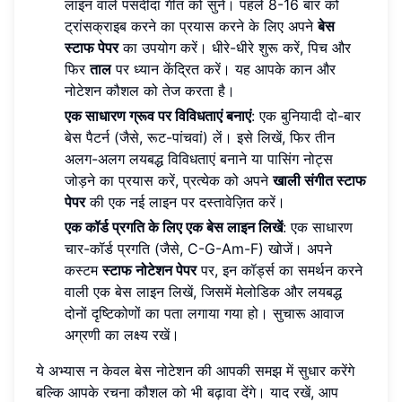
लाइन वाले पसंदीदा गीत को सुनें। पहले 8-16 बार को
ट्रांसक्राइब करने का प्रयास करने के लिए अपने
बेस
स्टाफ पेपर
का उपयोग करें। धीरे-धीरे शुरू करें, पिच और
फिर
ताल
पर ध्यान केंद्रित करें। यह आपके कान और
नोटेशन कौशल को तेज करता है।
एक साधारण ग्रूव पर विविधताएं बनाएं
: एक बुनियादी दो-बार
बेस पैटर्न (जैसे, रूट-पांचवां) लें। इसे लिखें, फिर तीन
अलग-अलग लयबद्ध विविधताएं बनाने या पासिंग नोट्स
जोड़ने का प्रयास करें, प्रत्येक को अपने
खाली संगीत स्टाफ
पेपर
की एक नई लाइन पर दस्तावेज़ित करें।
एक कॉर्ड प्रगति के लिए एक बेस लाइन लिखें
: एक साधारण
चार-कॉर्ड प्रगति (जैसे, C-G-Am-F) खोजें। अपने
कस्टम
स्टाफ नोटेशन पेपर
पर, इन कॉर्ड्स का समर्थन करने
वाली एक बेस लाइन लिखें, जिसमें मेलोडिक और लयबद्ध
दोनों दृष्टिकोणों का पता लगाया गया हो। सुचारू आवाज
अग्रणी का लक्ष्य रखें।
ये अभ्यास न केवल बेस नोटेशन की आपकी समझ में सुधार करेंगे
बल्कि आपके रचना कौशल को भी बढ़ावा देंगे। याद रखें, आप