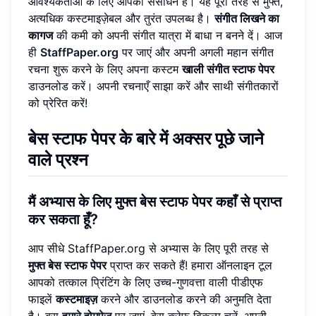
आवश्यकताओं के लिए आपका संसाधन है। यह पूरी तरह से मुफ्त,
अत्यधिक कस्टमाइज़ेबल और तुरंत उपलब्ध है।
संगीत लिखने का
कागज
की कमी को अपनी संगीत यात्रा में बाधा न बनने दें। आज
ही
StaffPaper.org
पर जाएं और अपनी अगली महान संगीत
रचना शुरू करने के लिए अपना कस्टम
खाली संगीत स्टाफ पेपर
डाउनलोड करें। अपनी रचनाएँ साझा करें और साथी संगीतकारों
को प्रेरित करें!
बेस स्टाफ पेपर के बारे में अक्सर पूछे जाने
वाले प्रश्न
मैं अभ्यास के लिए मुफ्त
बेस स्टाफ पेपर
कहाँ से प्राप्त
कर सकता हूँ?
आप सीधे StaffPaper.org से अभ्यास के लिए पूरी तरह से
मुफ्त बेस स्टाफ पेपर
प्राप्त कर सकते हैं! हमारा ऑनलाइन टूल
आपको तत्काल प्रिंटिंग के लिए उच्च-गुणवत्ता वाली पीडीएफ
फाइलें
कस्टमाइज़
करने और डाउनलोड करने की अनुमति देता
है। बस
हमारे होमपेज
पर जाएं, बेस क्लेफ़ विकल्प चुनें, अपनी