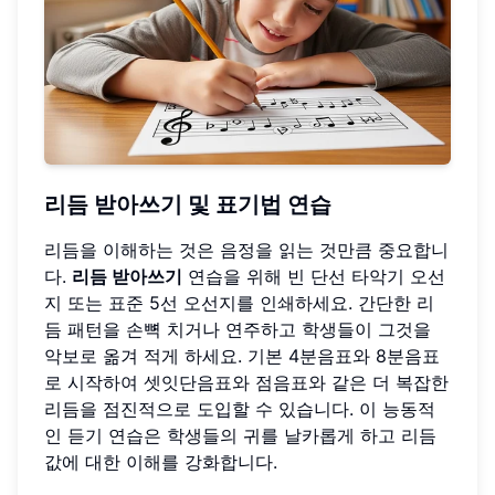
리듬 받아쓰기 및 표기법 연습
리듬을 이해하는 것은 음정을 읽는 것만큼 중요합니
다.
리듬 받아쓰기
연습을 위해 빈 단선 타악기 오선
지 또는 표준 5선 오선지를 인쇄하세요. 간단한 리
듬 패턴을 손뼉 치거나 연주하고 학생들이 그것을
악보로 옮겨 적게 하세요. 기본 4분음표와 8분음표
로 시작하여 셋잇단음표와 점음표와 같은 더 복잡한
리듬을 점진적으로 도입할 수 있습니다. 이 능동적
인 듣기 연습은 학생들의 귀를 날카롭게 하고 리듬
값에 대한 이해를 강화합니다.