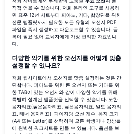
저희 사이트에서 무제한의 고품질
무료 오선지
를
직접 얻을 수 있습니다. 저희 온라인 도구를 사용하
면 표준 12선 시트부터 피아노, 기타, 합창단을 위한
전문 템플릿까지 필요한 모든 유형의 오선지 PDF
파일을 즉시 생성하고 다운로드할 수 있습니다. 등
록이 필요 없어 교육자에게 가장 편리한 자료입니
다.
다양한 악기를 위한 오선지를 어떻게 맞춤
설정할 수 있나요?
저희 웹사이트에서 오선지를 맞춤 설정하는 것은 간
단합니다. 피아노를 위한 큰 오선지 또는 기타를 위
한 TAB이 있는 오선지와 같이 다양한 악기를 위해
특별히 설계된 템플릿을 선택할 수 있습니다. 또한
음자리표(높은음자리표, 낮은음자리표, 알토 음자리
표, 테너 음자리표), 페이지당 오선 개수, 용지 크기
(A4 또는 Letter)를 선택하여 모든 학생이나 앙상블
에 완벽한 워크시트를 만들 수 있습니다. 옵션을 보