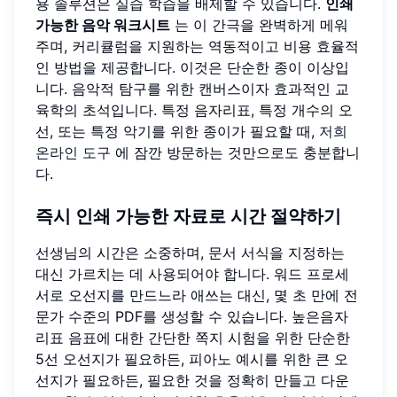
용 솔루션은 실습 학습을 배제할 수 있습니다.
인쇄
가능한 음악 워크시트
는 이 간극을 완벽하게 메워
주며, 커리큘럼을 지원하는 역동적이고 비용 효율적
인 방법을 제공합니다. 이것은 단순한 종이 이상입
니다. 음악적 탐구를 위한 캔버스이자 효과적인 교
육학의 초석입니다. 특정 음자리표, 특정 개수의 오
선, 또는 특정 악기를 위한 종이가 필요할 때,
저희
온라인 도구
에 잠깐 방문하는 것만으로도 충분합니
다.
즉시 인쇄 가능한 자료로 시간 절약하기
선생님의 시간은 소중하며, 문서 서식을 지정하는
대신 가르치는 데 사용되어야 합니다. 워드 프로세
서로 오선지를 만드느라 애쓰는 대신, 몇 초 만에 전
문가 수준의 PDF를 생성할 수 있습니다. 높은음자
리표 음표에 대한 간단한 쪽지 시험을 위한 단순한
5선 오선지가 필요하든, 피아노 예시를 위한 큰 오
선지가 필요하든, 필요한 것을 정확히 만들고 다운