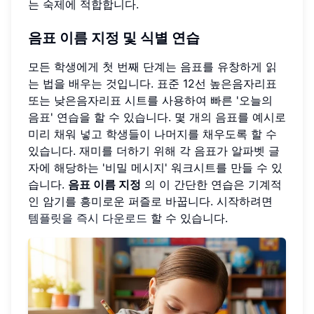
는 숙제에 적합합니다.
음표 이름 지정 및 식별 연습
모든 학생에게 첫 번째 단계는 음표를 유창하게 읽
는 법을 배우는 것입니다. 표준 12선 높은음자리표
또는 낮은음자리표 시트를 사용하여 빠른 '오늘의
음표' 연습을 할 수 있습니다. 몇 개의 음표를 예시로
미리 채워 넣고 학생들이 나머지를 채우도록 할 수
있습니다. 재미를 더하기 위해 각 음표가 알파벳 글
자에 해당하는 '비밀 메시지' 워크시트를 만들 수 있
습니다.
음표 이름 지정
의 이 간단한 연습은 기계적
인 암기를 흥미로운 퍼즐로 바꿉니다. 시작하려면
템플릿을 즉시 다운로드
할 수 있습니다.