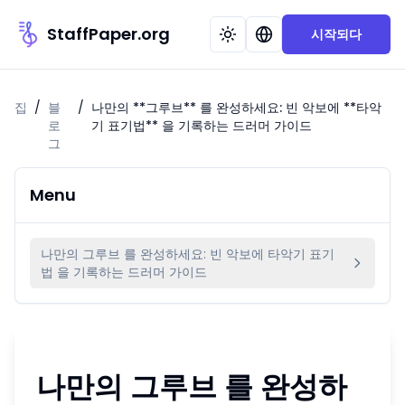
StaffPaper.org
시작되다
집
/
블
/
나만의 **그루브** 를 완성하세요: 빈 악보에 **타악
로
기 표기법** 을 기록하는 드러머 가이드
그
Menu
나만의 그루브 를 완성하세요: 빈 악보에 타악기 표기
법 을 기록하는 드러머 가이드
나만의
그루브
를 완성하