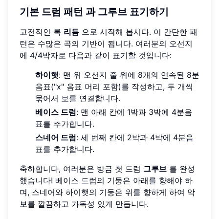
기본 드럼 패턴
과
그루브
표기하기
고전적인 록
리듬
으로 시작해 봅시다. 이 간단한 패
턴은 수많은 곡의 기반이 됩니다. 여러분의 오선지
에 4/4박자로 다음과 같이 표기할 것입니다:
하이햇
: 맨 위 오선지 줄 위에 8개의 연속된 8분
음표("x" 음표 머리 포함)를 작성하고, 두 개씩
묶어서 보를 연결합니다.
베이스 드럼
: 맨 아래 칸에 1박과 3박에 4분음
표를 추가합니다.
스네어 드럼
: 세 번째 칸에 2박과 4박에 4분음
표를 추가합니다.
축하합니다, 여러분은 방금 첫 드럼
그루브
를 완성
했습니다! 베이스 드럼의 기둥은 아래를 향해야 하
며, 스네어와 하이햇의 기둥은 위를 향하게 하여 악
보를 깔끔하고 가독성 있게 만듭니다.