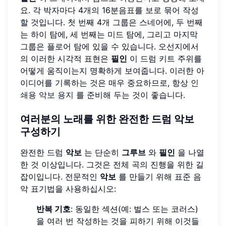
요. 각 박자마다 4개의 16분음표를 보로 묶어 작성
할 것입니다. 첫 번째 4개 그룹은 스네어에, 두 번째
는 하이 탐에, 세 번째는 미드 탐에, 그리고 마지막
그룹은 플로어 탐에 있을 수 있습니다. 오선지에서
의 이러한 시각적 표현은
필인
이 드럼 키트 주위를
어떻게 움직이는지 명확하게 보여줍니다. 이러한 아
이디어를 기록하는 것은 매우 중요하므로, 항상
인
쇄용 악보 용지
를 준비해 두는 것이 좋습니다.
여러분의 노래를 위한 완전한
드럼 악보
구성하기
완전한 드럼
악보
는 단순히
그루브
와
필인
을 나열
한 것 이상입니다. 그것은 전체 곡의 진행을 위한 길
잡이입니다. 전문적인
악보
를 만들기 위해 표준 음
악 표기법을 사용하십시오:
반복 기호
: 동일한 섹션(예: 벌스 또는 코러스)
을 여러 번 작성하는 것을 피하기 위해 이것들