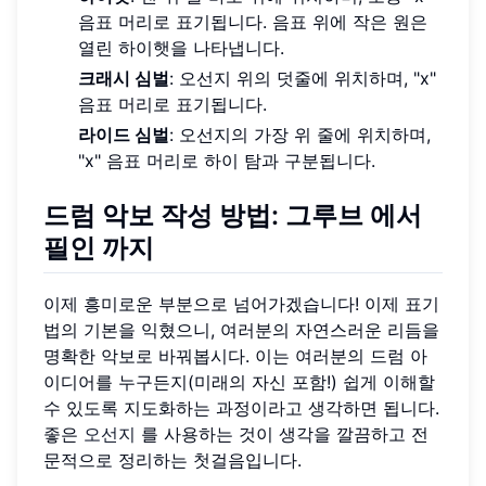
음표 머리로 표기됩니다. 음표 위에 작은 원은
열린 하이햇을 나타냅니다.
크래시 심벌
: 오선지 위의 덧줄에 위치하며, "x"
음표 머리로 표기됩니다.
라이드 심벌
: 오선지의 가장 위 줄에 위치하며,
"x" 음표 머리로 하이 탐과 구분됩니다.
드럼 악보
작성 방법:
그루브
에서
필인
까지
이제 흥미로운 부분으로 넘어가겠습니다! 이제 표기
법의 기본을 익혔으니, 여러분의 자연스러운 리듬을
명확한 악보로 바꿔봅시다. 이는 여러분의 드럼 아
이디어를 누구든지(미래의 자신 포함!) 쉽게 이해할
수 있도록 지도화하는 과정이라고 생각하면 됩니다.
좋은
오선지
를 사용하는 것이 생각을 깔끔하고 전
문적으로 정리하는 첫걸음입니다.