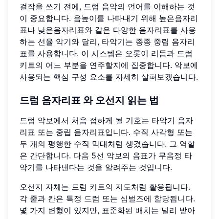
걸작을 쓰기 전에, 드럼 음악의 언어를 이해하는 것
이 중요합니다. 음높이를 나타내기 위해 높은음자리
표나 낮은음자리표와 같은 다양한 음자리표를 사용
하는 선율 악기와 달리, 타악기는 종종 중립 음자리
표를 사용합니다. 이 시스템은 오롯이 리듬과 드럼
키트의 어느 부분을 연주할지에 집중합니다. 악보에
사용되는 핵심 구성 요소를 자세히 살펴보겠습니다.
드럼 음자리표
와 오선지 읽는 법
드럼 악보에서 처음 접하게 될 기호는 타악기 음자
리표 또는 중립 음자리표입니다. 수직 사각형 또는
두 개의 평행한 수직 막대처럼 생겼습니다. 그 역할
은 간단합니다. 다음 5선 악보의 음표가 무음정 타
악기를 나타낸다는 것을 알려주는 것입니다.
오선지 자체는 드럼 키트의 지도처럼 활용됩니다.
각 줄과 칸은 특정 드럼 또는 심벌즈에 할당됩니다.
몇 가지 변형이 있지만, 표준화된 배치는 널리 받아