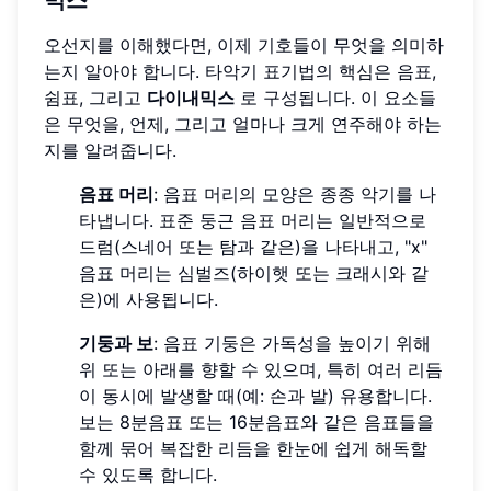
믹스
오선지를 이해했다면, 이제 기호들이 무엇을 의미하
는지 알아야 합니다. 타악기 표기법의 핵심은 음표,
쉼표, 그리고
다이내믹스
로 구성됩니다. 이 요소들
은 무엇을, 언제, 그리고 얼마나 크게 연주해야 하는
지를 알려줍니다.
음표 머리
: 음표 머리의 모양은 종종 악기를 나
타냅니다. 표준 둥근 음표 머리는 일반적으로
드럼(스네어 또는 탐과 같은)을 나타내고, "x"
음표 머리는 심벌즈(하이햇 또는 크래시와 같
은)에 사용됩니다.
기둥과 보
: 음표 기둥은 가독성을 높이기 위해
위 또는 아래를 향할 수 있으며, 특히 여러 리듬
이 동시에 발생할 때(예: 손과 발) 유용합니다.
보는 8분음표 또는 16분음표와 같은 음표들을
함께 묶어 복잡한 리듬을 한눈에 쉽게 해독할
수 있도록 합니다.