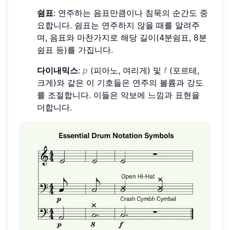
쉼표
: 연주하는 음표만큼이나 침묵의 순간도 중
요합니다. 쉼표는 연주하지 않을 때를 알려주
며, 음표와 마찬가지로 해당 길이(4분쉼표, 8분
쉼표 등)를 가집니다.
다이내믹스
:
p
(피아노, 여리게) 및
f
(포르테,
크게)와 같은 이 기호들은 연주의 볼륨과 강도
를 조절합니다. 이들은 악보에 느낌과 표현을
더합니다.