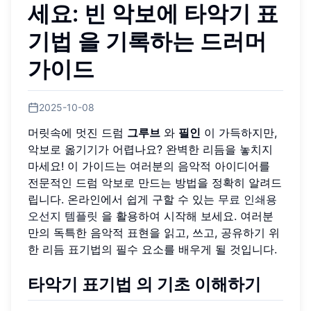
세요: 빈 악보에
타악기 표
기법
을 기록하는 드러머
가이드
2025-10-08
머릿속에 멋진 드럼
그루브
와
필인
이 가득하지만,
악보로 옮기기가 어렵나요? 완벽한 리듬을 놓치지
마세요! 이 가이드는 여러분의 음악적 아이디어를
전문적인 드럼 악보로 만드는 방법을 정확히 알려드
립니다. 온라인에서 쉽게 구할 수 있는
무료 인쇄용
오선지 템플릿
을 활용하여 시작해 보세요. 여러분
만의 독특한 음악적 표현을 읽고, 쓰고, 공유하기 위
한 리듬 표기법의 필수 요소를 배우게 될 것입니다.
타악기 표기법
의 기초 이해하기