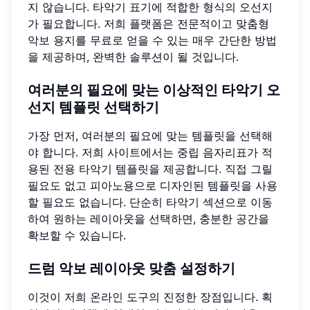
지 않습니다. 타악기 표기에 적합한 형식의 오선지
가 필요합니다. 저희 플랫폼은 전문적이고 맞춤형
악보 용지를 무료로 얻을 수 있는 매우 간단한 방법
을 제공하며, 완벽한 솔루션이 될 것입니다.
여러분의 필요에 맞는 이상적인
타악기 오
선지
템플릿 선택하기
가장 먼저, 여러분의 필요에 맞는 템플릿을 선택해
야 합니다. 저희 사이트에서는 중립 음자리표가 적
용된 전용 타악기 템플릿을 제공합니다. 직접 그릴
필요도 없고 피아노용으로 디자인된 템플릿을 사용
할 필요도 없습니다. 단순히 타악기 섹션으로 이동
하여 원하는 레이아웃을 선택하면, 충분한 공간을
확보할 수 있습니다.
드럼 악보 레이아웃
맞춤 설정하기
이것이 저희 온라인 도구의 진정한 장점입니다. 획