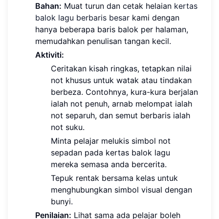
Bahan:
Muat turun dan cetak helaian
kertas
balok lagu berbaris besar
kami dengan
hanya beberapa baris balok per halaman,
memudahkan penulisan tangan kecil.
Aktiviti:
Ceritakan kisah ringkas, tetapkan nilai
not khusus untuk watak atau tindakan
berbeza. Contohnya, kura-kura berjalan
ialah not penuh, arnab melompat ialah
not separuh, dan semut berbaris ialah
not suku.
Minta pelajar melukis simbol not
sepadan pada kertas balok lagu
mereka semasa anda bercerita.
Tepuk rentak bersama kelas untuk
menghubungkan simbol visual dengan
bunyi.
Penilaian:
Lihat sama ada pelajar boleh