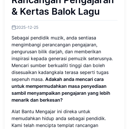
& Kertas Balok Lagu
2025-12-25
Sebagai pendidik muzik, anda sentiasa
mengimbangi perancangan pengajaran,
pengurusan bilik darjah, dan memberikan
inspirasi kepada generasi pemuzik seterusnya.
Mencari sumber berkualiti tinggi dan boleh
disesuaikan kadangkala terasa seperti tugas
sepenuh masa.
Adakah anda mencari cara
untuk mempermudahkan masa penyediaan
sambil menyampaikan pengajaran yang lebih
menarik dan berkesan?
Alat Bantu Mengajar ini direka untuk
memudahkan hidup anda sebagai pendidik.
Kami telah mencipta templat rancangan