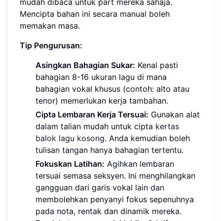
mudah dibaca untuk part mereka sahaja.
Mencipta bahan ini secara manual boleh
memakan masa.
Tip Pengurusan:
Asingkan Bahagian Sukar:
Kenal pasti
bahagian 8-16 ukuran lagu di mana
bahagian vokal khusus (contoh: alto atau
tenor) memerlukan kerja tambahan.
Cipta Lembaran Kerja Tersuai:
Gunakan alat
dalam talian mudah untuk cipta
kertas
balok lagu kosong
. Anda kemudian boleh
tulisan tangan hanya bahagian tertentu.
Fokuskan Latihan:
Agihkan lembaran
tersuai semasa seksyen. Ini menghilangkan
gangguan dari garis vokal lain dan
membolehkan penyanyi fokus sepenuhnya
pada nota, rentak dan dinamik mereka.