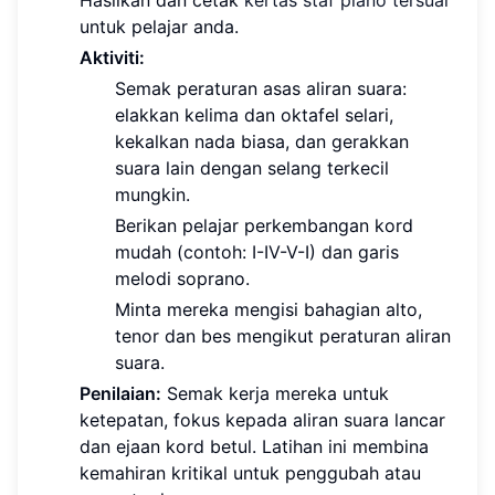
Hasilkan dan cetak
kertas staf piano tersuai
untuk pelajar anda.
Aktiviti:
Semak peraturan asas aliran suara:
elakkan kelima dan oktafel selari,
kekalkan nada biasa, dan gerakkan
suara lain dengan selang terkecil
mungkin.
Berikan pelajar perkembangan kord
mudah (contoh: I-IV-V-I) dan garis
melodi soprano.
Minta mereka mengisi bahagian alto,
tenor dan bes mengikut peraturan aliran
suara.
Penilaian:
Semak kerja mereka untuk
ketepatan, fokus kepada aliran suara lancar
dan ejaan kord betul. Latihan ini membina
kemahiran kritikal untuk penggubah atau