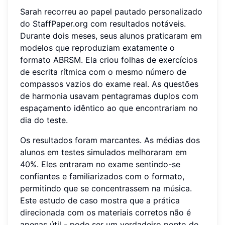
Sarah recorreu ao papel pautado personalizado
do StaffPaper.org com resultados notáveis.
Durante dois meses, seus alunos praticaram em
modelos que reproduziam exatamente o
formato ABRSM. Ela criou folhas de exercícios
de escrita rítmica com o mesmo número de
compassos vazios do exame real. As questões
de harmonia usavam pentagramas duplos com
espaçamento idêntico ao que encontrariam no
dia do teste.
Os resultados foram marcantes. As médias dos
alunos em testes simulados melhoraram em
40%. Eles entraram no exame sentindo-se
confiantes e familiarizados com o formato,
permitindo que se concentrassem na música.
Este estudo de caso mostra que a prática
direcionada com os materiais corretos não é
apenas útil - pode ser um verdadeiro ponto de