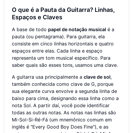
O que é a Pauta da Guitarra? Linhas,
Espaços e Claves
A base de todo
papel de notação musical
é a
pauta (ou pentagrama). Para guitarra, ela
consiste em cinco linhas horizontais e quatro
espaços entre elas. Cada linha e espaço
representa um tom musical específico. Para
saber quais são esses tons, usamos uma clave.
A guitarra usa principalmente a
clave de sol
,
também conhecida como clave de G, porque
sua elegante curva envolve a segunda linha de
baixo para cima, designando essa linha como a
nota Sol. A partir daí, você pode identificar
todas as outras notas. As notas nas linhas são
Mi-Sol-Si-Ré-Fá (um mnemônico comum em
inglês é "Every Good Boy Does Fine"), e as