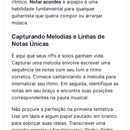
rítmico.
Notar acordes
e arpejos é uma
habilidade fundamental para qualquer
guitarrista que queira compor ou arranjar
música.
Capturando Melodias e Linhas de
Notas Únicas
É aqui que seus riffs e solos ganham vida.
Capturar uma melodia envolve escrever uma
sequência de notas com seu tom e ritmo
corretos. Comece cantarolando a melodia para
internalizar seu ritmo. Em seguida, identifique as
notas em seu braço e encontre suas posições
correspondentes na pauta musical.
Não procure a perfeição na primeira tentativa.
Use um lápis e algum
papel pautado em branco
para esboçar suas ideias. Transcrever uma
melodia simples e familiar como "Brilha, Brilha,