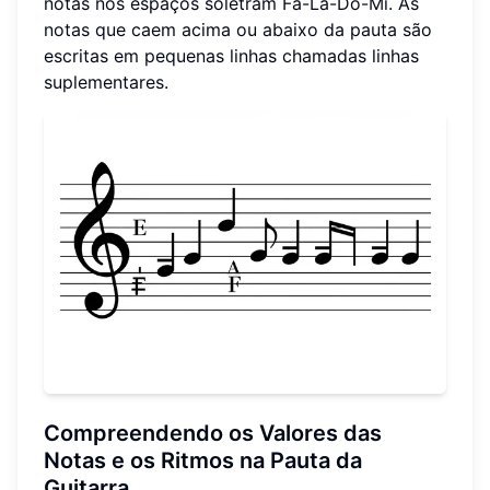
notas nos espaços soletram Fá-Lá-Dó-Mi. As
notas que caem acima ou abaixo da pauta são
escritas em pequenas linhas chamadas linhas
suplementares.
Compreendendo os Valores das
Notas e os Ritmos na Pauta da
Guitarra