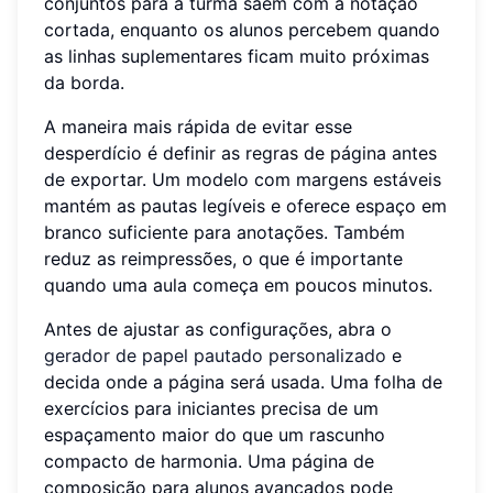
conjuntos para a turma saem com a notação
cortada, enquanto os alunos percebem quando
as linhas suplementares ficam muito próximas
da borda.
A maneira mais rápida de evitar esse
desperdício é definir as regras de página antes
de exportar. Um modelo com margens estáveis
mantém as pautas legíveis e oferece espaço em
branco suficiente para anotações. Também
reduz as reimpressões, o que é importante
quando uma aula começa em poucos minutos.
Antes de ajustar as configurações, abra o
gerador de papel pautado personalizado
e
decida onde a página será usada. Uma folha de
exercícios para iniciantes precisa de um
espaçamento maior do que um rascunho
compacto de harmonia. Uma página de
composição para alunos avançados pode