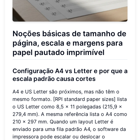
Noções básicas de tamanho de
página, escala e margens para
papel pautado imprimível
Configuração A4 vs Letter e por que a
escala padrão causa cortes
A4 e US Letter são próximos, mas não têm o
mesmo formato. [RPI standard paper sizes] lista
o US Letter como 8,5 x 11 polegadas (215,9 x
279,4 mm). A mesma referência lista o A4 como
210 x 297 mm. Quando um layout Letter é
enviado para uma fila padrão A4, o software da
impressora pode escalar ou deslocar o