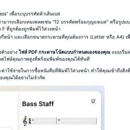
ss" เพื่อระบุบรรทัดห้าเส้นเบส
สามารถเลือกเทมเพลตเช่น "12 บรรทัดพร้อมกุญแจเบส" หรือรูปแบ
 ที่ถูกต้องถูกพิมพ์ไว้ล่วงหน้า
งกี่หน้า และเลือกขนาดกระดาษที่คุณต้องการ (Letter หรือ A4) เพื่
ตัวอย่าง
ไฟล์ PDF กระดาษโน้ตแบบกำหนดเองของคุณ
แบบเรียล
ลดไฟล์คุณภาพสูงที่พร้อมพิมพ์ของคุณได้ทันที
าใช้จ่ายในการซื้อหนังสือที่พิมพ์ไว้ล่วงหน้า ทำให้คุณเข้าถึงสิ่งท
งคุณได้อย่างไม่จำกัด