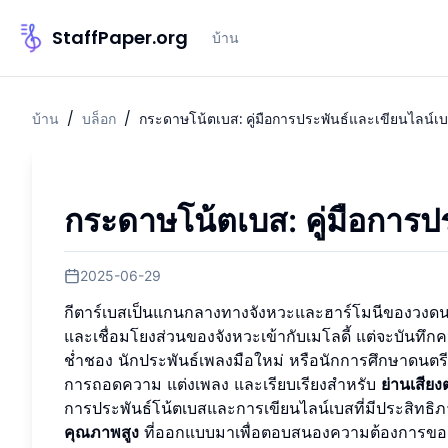
StaffPaper.org
บ้าน
บ้าน
/
บล็อก
/
กระดาษโน้ตเบส: คู่มือการประพันธ์และเขียนไลน์เ
กระดาษโน้ตเบส: คู่มือการป
2025-06-29
กีตาร์เบสเป็นแกนกลางทางจังหวะและฮาร์โมนีของวงดนตร
และเชื่อมโยงส่วนของจังหวะเข้ากับเมโลดี้ แต่จะบันทึกค
ช่ำชอง นักประพันธ์เพลงมือใหม่ หรือนักการศึกษาดนต
การถอดความ แต่งเพลง และเรียบเรียงสำหรับ
ย่านเสียงต
การประพันธ์โน้ตเบสและการเขียนไลน์เบสที่มีประสิทธิภ
คุณภาพสูง
ที่ออกแบบมาเพื่อตอบสนองความต้องการของ