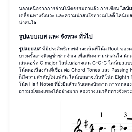
นอกเหนือจากการอ่านโน้ตธรรมดาแล้ว การเขียน
ไลน์เ
เคลื่อนทางจังหวะ และความน่าสนใจทางเมโลดี้ ไลน์เบส
น่าสนใจ
รูปแบบเบส
และ
จังหวะ
ทั่วไป
รูปแบบเบส
ที่มีประสิทธิภาพมักจะเน้นที่โน้ต Root ของ
บางครั้งอาจฟังดูซ้ำซากจำเจ เพื่อเพิ่มความน่าสนใจ นัก
เล่นคอร์ด C major ไลน์เบสอาจเล่น C-G-C ไลน์เบสแบบเด
โน้ตต่อเนื่องกันที่เชื่อมต่อ Chord Tones และ Passing
ก็มีความสำคัญไม่แพ้กัน ไลน์เบสอาจเน้นที่โน้ต Eighth 
โน้ต Half Notes ที่ยั่งยืนสำหรับเพลงบัลลาด การทดลอ
อารมณ์ของเพลงได้อย่างมาก ลองวางแนวคิดทางจังหวะต