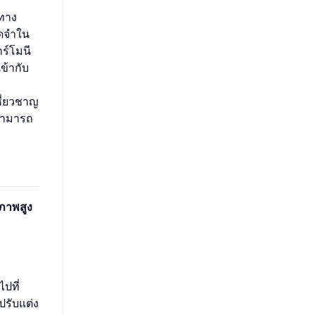
ทาง
จดจำใน
ร์โมนี
ข้ากับ
ชี่ยวชาญ
สามารถ
ภาพสูง
ไปที่
ปรับแต่ง