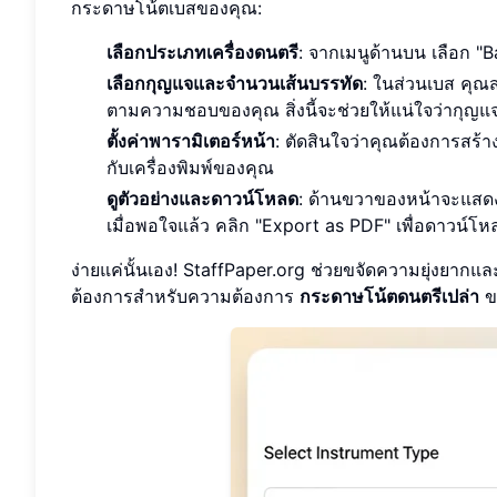
กระดาษโน้ตเบสของคุณ:
เลือกประเภทเครื่องดนตรี
: จากเมนูด้านบน เลือก "Ba
เลือกกุญแจและจำนวนเส้นบรรทัด
: ในส่วนเบส คุณ
ตามความชอบของคุณ สิ่งนี้จะช่วยให้แน่ใจว่ากุญแจ F
ตั้งค่าพารามิเตอร์หน้า
: ตัดสินใจว่าคุณต้องการสร้า
กับเครื่องพิมพ์ของคุณ
ดูตัวอย่างและดาวน์โหลด
: ด้านขวาของหน้าจะแสดง
เมื่อพอใจแล้ว คลิก "Export as PDF" เพื่อดาวน์โห
ง่ายแค่นั้นเอง! StaffPaper.org ช่วยขจัดความยุ่งยากและค่
ต้องการสำหรับความต้องการ
กระดาษโน้ตดนตรีเปล่า
ขอ