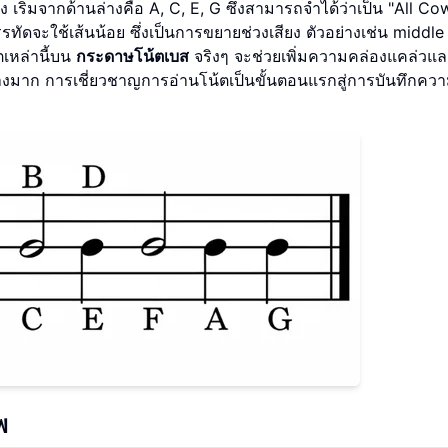
 เริ่มจากด้านล่างคือ A, C, E, G ซึ่งสามารถจำได้ว่าเป็น "All Co
บรรทัดจะใช้เส้นน้อย ซึ่งเป็นการขยายช่วงเสียง ตัวอย่างเช่น middle
ตเหล่านี้บน
กระดาษโน้ตเบส
จริงๆ จะช่วยเพิ่มความคล่องแคล่วแ
งมาก การเชี่ยวชาญการอ่านโน้ตเป็นขั้นตอนแรกสู่การบันทึกควา
พ