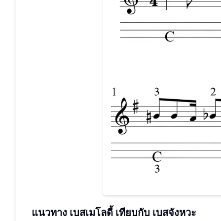
แนวทาง
เบสเมโลดี้
เทียบกับ
เบสจังหวะ