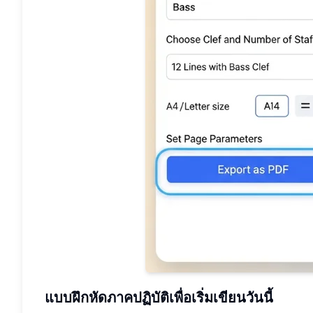
แบบฝึกหัดภาคปฏิบัติเพื่อเริ่มเขียนวันนี้