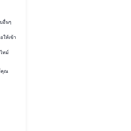
บอื่นๆ
อให้เข้า
ไทม์
ี่คุณ