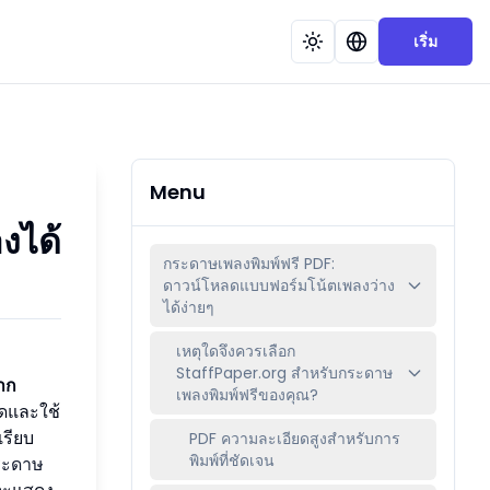
เริ่ม
Menu
งได้
กระดาษเพลงพิมพ์ฟรี PDF:
ดาวน์โหลดแบบฟอร์มโน้ตเพลงว่าง
ได้ง่ายๆ
เหตุใดจึงควรเลือก
StaffPaper.org สำหรับกระดาษ
าก
เพลงพิมพ์ฟรีของคุณ?
ดและใช้
เรียบ
PDF ความละเอียดสูงสำหรับการ
พิมพ์ที่ชัดเจน
ระดาษ
้จะแสดง