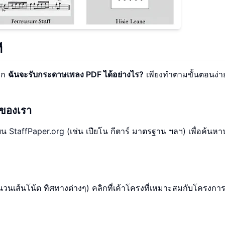
ี
มาก
ฉันจะรับกระดาษเพลง PDF ได้อย่างไร?
เพียงทำตามขั้นตอนง่าย
งของเรา
นบน
StaffPaper.org
(เช่น เปียโน กีตาร์ มาตรฐาน ฯลฯ) เพื่อค้นห
วนเส้นโน้ต ทิศทางต่างๆ) คลิกที่เค้าโครงที่เหมาะสมกับโครงก