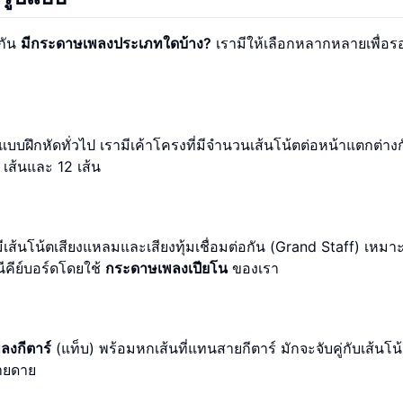
กัน
มีกระดาษเพลงประเภทใดบ้าง?
เรามีให้เลือกหลากหลายเพื่อร
บบฝึกหัดทั่วไป เรามีเค้าโครงที่มีจำนวนเส้นโน้ตต่อหน้าแตกต่าง
 เส้นและ 12 เส้น
ส้นโน้ตเสียงแหลมและเสียงทุ้มเชื่อมต่อกัน (Grand Staff) เหมา
ีคีย์บอร์ดโดยใช้
กระดาษเพลงเปียโน
ของเรา
ลงกีตาร์
(แท็บ) พร้อมหกเส้นที่แทนสายกีตาร์ มักจะจับคู่กับเส้นโน
ายดาย