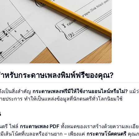
 สำหรับกระดาษเพลงพิมพ์ฟรีของคุณ?
งเป็นสิ่งสำคัญ
กระดาษเพลงฟรีมีให้ใช้งานออนไลน์หรือไม่?
แม้ว่
ยประการ ทำให้เป็นแหล่งข้อมูลที่นักดนตรีทั่วโลกนิยมใช้
น
ตรี ไฟล์
กระดาษเพลง PDF
ทั้งหมดของเราสร้างด้วยความละเอีย
่มีเส้นโน้ตที่เบลอหรืออ่านยาก – เพียงแค่
กระดาษโน้ตดนตรี
คุณ