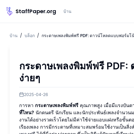
StaffPaper.org
บ้าน
บ้าน
/
บล็อก
/
กระดาษเพลงพิมพ์ฟรี PDF: ดาวน์โหลดแบบฟอร์มโน้
กระดาษเพลงพิมพ์ฟรี PDF: 
ง่ายๆ
2025-04-26
การหา
กระดาษเพลงพิมพ์ฟรี
คุณภาพสูง เมื่อมีแรงบันดา
ที่ไหน?
นักดนตรี นักเรียน และนักประพันธ์เพลงจำนวน
งานได้อย่างรวดเร็วโดยไม่มีค่าใช้จ่ายแอบแฝงหรือขั้นตอ
เรียงเพลง การมีกระดาษที่เหมาะสมพร้อมใช้งานเป็นสิ่
เพลงฟรี
ได้ที่นี่อย่างง่ายดาย ซึ่งเป็นวิธีแก้ปัญหาที่เ