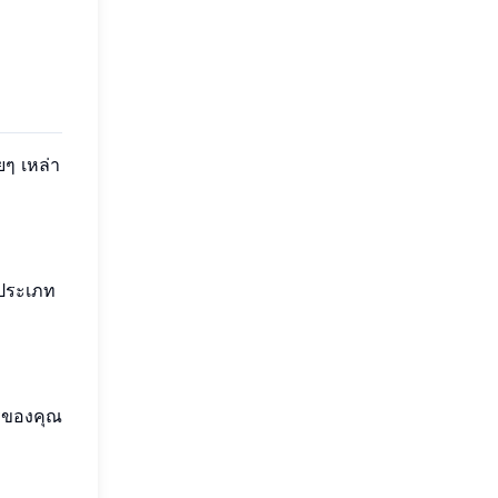
ๆ เหล่า
าประเภท
ารของคุณ