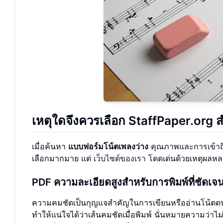
เหตุใดจึงควรเลือก StaffPaper.org
เมื่อค้นหา
แบบฟอร์มโน้ตเพลงว่าง
คุณภาพและการเข้าถึ
เลือกมากมาย แต่
เว็บไซต์ของเรา
โดดเด่นด้วยเหตุผลหลา
PDF ความละเอียดสูงสำหรับการพิมพ์ที่ชัดเจ
ความคมชัดเป็นกุญแจสำคัญในการเขียนหรืออ่านโน้ตดน
ทำให้แน่ใจได้ว่าเส้นคมชัดเมื่อพิมพ์ นั่นหมายความว่าไม