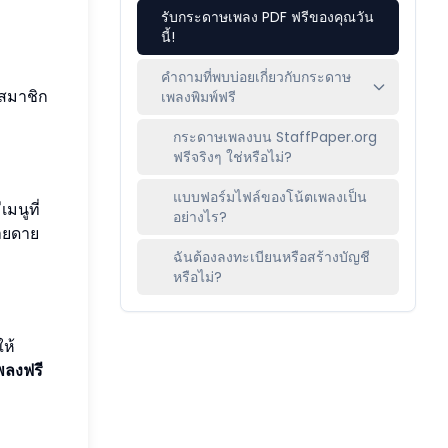
รับกระดาษเพลง PDF ฟรีของคุณวัน
นี้!
คำถามที่พบบ่อยเกี่ยวกับกระดาษ
สมาชิก
เพลงพิมพ์ฟรี
กระดาษเพลงบน StaffPaper.org
ฟรีจริงๆ ใช่หรือไม่?
แบบฟอร์มไฟล์ของโน้ตเพลงเป็น
มนูที่
อย่างไร?
่ายดาย
ฉันต้องลงทะเบียนหรือสร้างบัญชี
หรือไม่?
ห้
ลงฟรี