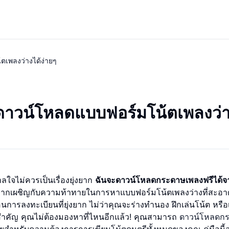
ตเพลงว่างได้ง่ายๆ
ดาวน์โหลดแบบฟอร์มโน้ตเพลงว่า
ลใจไม่ควรเป็นเรื่องยุ่งยาก
ฉันจะดาวน์โหลดกระดาษเพลงฟรีได้จ
มากเผชิญกับความท้าทายในการหาแบบฟอร์มโน้ตเพลงว่างที่สะอา
นการลงทะเบียนที่ยุ่งยาก ไม่ว่าคุณจะร่างทำนอง ฝึกเล่นโน้ต หรือ
งสำคัญ คุณไม่ต้องมองหาที่ไหนอีกแล้ว! คุณสามารถ
ดาวน์โหลดก
รียบง่ายสำหรับความต้องการการเขียนโน้ตดนตรีทั้งหมดของคุณ คู่มือนี