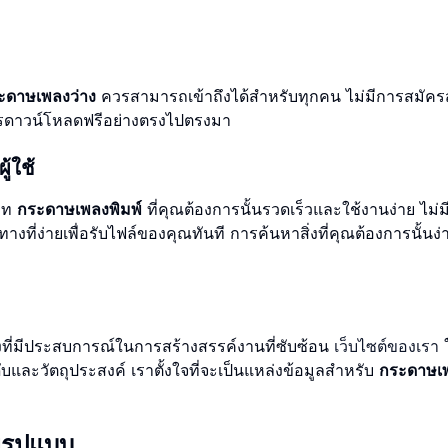
ะดาษเพลงว่าง
ควรสามารถเข้าถึงได้สำหรับทุกคน ไม่มีการสมัคร
การดาวน์โหลดฟรีอย่างตรงไปตรงมา
้ใช้
เภท
กระดาษเพลงพิมพ์
ที่คุณต้องการนั้นรวดเร็วและใช้งานง่าย ไม่มีเ
ทางที่ง่ายเพื่อรับไฟล์ของคุณทันที การค้นหาสิ่งที่คุณต้องการนั้นง
เพลงที่มีประสบการณ์ในการสร้างสรรค์งานที่ซับซ้อน
เว็บไซต์ของเรา
ใ
ับและวัตถุประสงค์ เราตั้งใจที่จะเป็นแหล่งข้อมูลสำหรับ
กระดาษเพ
รูปแบบ