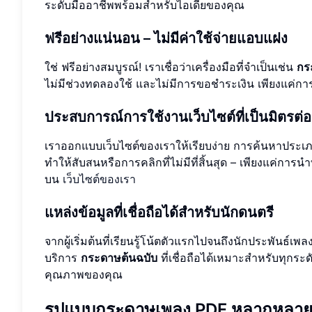
ระดับมืออาชีพพร้อมสำหรับไอเดียของคุณ
ฟรีอย่างแน่นอน – ไม่มีค่าใช้จ่ายแอบแฝง
ใช่ ฟรีอย่างสมบูรณ์! เราเชื่อว่าเครื่องมือที่จำเป็นเช่น
กร
ไม่มีช่วงทดลองใช้ และไม่มีการขอชำระเงิน เพียงแค่
ประสบการณ์การใช้งานเว็บไซต์ที่เป็นมิตรต่อผู
เราออกแบบเว็บไซต์ของเราให้เรียบง่าย การค้นหาประ
ทำให้สับสนหรือการคลิกที่ไม่มีที่สิ้นสุด – เพียงแค่การนำ
บน
เว็บไซต์ของเรา
แหล่งข้อมูลที่เชื่อถือได้สำหรับนักดนตรี
จากผู้เริ่มต้นที่เรียนรู้โน้ตตัวแรกไปจนถึงนักประพันธ์
บริการ
กระดาษต้นฉบับ
ที่เชื่อถือได้เหมาะสำหรับทุกระด
คุณภาพของคุณ
รูปแบบกระดาษเพลง PDF หลากหลาย