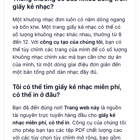
giấy kẻ nhạc?
Một khuông nhạc đơn luôn có năm dòng ngang
và bốn khe. Một trang giấy kẻ nhạc có thể có
số lượng khuông nhạc khác nhau, thường từ 8
đến 12. Với
công cụ tạo của chúng tôi
, bạn có
thể tùy chỉnh các trang của mình để có số lượng
khuông nhạc chính xác mà bạn cần cho dự án
của mình, từ một dòng giai điệu đơn giản đến
một bản tổng phổ dàn nhạc đầy đủ.
Tôi có thể tìm giấy kẻ nhạc miễn phí,
có thể in ở đâu?
Bạn đã đến đúng nơi!
Trang web này
là nguồn
tài nguyên trực tuyến hàng đầu cho
giấy kẻ
nhạc miễn phí, có thể in
. Công cụ của chúng tôi
cho phép bạn tạo các tệp PDF chất lượng cao
với các tùy chọn tùy chỉnh mở rộng, bao gồm