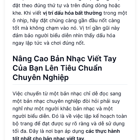
đặt theo đúng thứ tự và trên đúng dòng hoặc
khe. Khi viết
vị trí dấu hóa bất thường
trong một
ô nhịp, hãy đặt chúng càng gần đầu nốt càng
tốt mà không chạm vào nó. Vị trí gần gũi này
đảm bảo người biểu diễn nhìn thấy dấu hóa
ngay lập tức và chơi đúng nốt.
Nâng Cao Bản Nhạc Viết Tay
Của Bạn Lên Tiêu Chuẩn
Chuyên Nghiệp
Việc chuyển từ một bản nhạc chỉ dễ đọc sang
một bản nhạc chuyên nghiệp đòi hỏi phải suy
nghĩ như một người khắc bản nhạc và một
người biểu diễn. Đó là về việc lập kế hoạch toàn
bộ trang để đạt được sự rõ ràng và dễ sử dụng
tối đa. Đây là nơi bạn áp dụng
các thực hành
tốt nhất cho bản nhạc viết tay
.