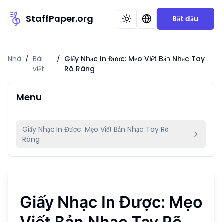
StaffPaper.org
Bắt đầu
Nhà
/
Bài
/
Giấy Nhạc In Được: Mẹo Viết Bản Nhạc Tay
viết
Rõ Ràng
Menu
Giấy Nhạc In Được: Mẹo Viết Bản Nhạc Tay Rõ
Ràng
Giấy Nhạc In Được: Mẹo
Viết Bản Nhạc Tay Rõ