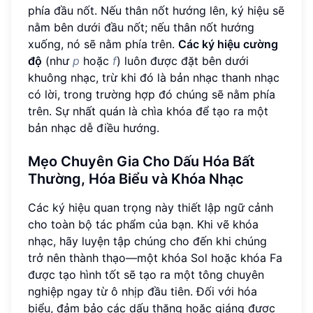
phía đầu nốt. Nếu thân nốt hướng lên, ký hiệu sẽ
nằm bên dưới đầu nốt; nếu thân nốt hướng
xuống, nó sẽ nằm phía trên.
Các ký hiệu cường
độ
(như
p
hoặc
f
) luôn được đặt bên dưới
khuông nhạc, trừ khi đó là bản nhạc thanh nhạc
có lời, trong trường hợp đó chúng sẽ nằm phía
trên. Sự nhất quán là chìa khóa để tạo ra một
bản nhạc dễ điều hướng.
Mẹo Chuyên Gia Cho Dấu Hóa Bất
Thường, Hóa Biểu và Khóa Nhạc
Các ký hiệu quan trọng này thiết lập ngữ cảnh
cho toàn bộ tác phẩm của bạn. Khi vẽ khóa
nhạc, hãy luyện tập chúng cho đến khi chúng
trở nên thành thạo—một khóa Sol hoặc khóa Fa
được tạo hình tốt sẽ tạo ra một tông chuyên
nghiệp ngay từ ô nhịp đầu tiên. Đối với hóa
biểu, đảm bảo các dấu thăng hoặc giáng được