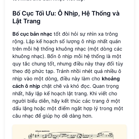
Bố Cục Tối Ưu: Ô Nhịp, Hệ Thống và
Lật Trang
Bố cục bản nhạc
tốt đòi hỏi sự nhìn xa trông
rộng. Lập kế hoạch số lượng ô nhịp nhất quán
trên mỗi hệ thống khuông nhạc (một dòng các
khuông nhạc). Bốn ô nhịp mỗi hệ thống là một
quy tắc chung tốt, nhưng điều này thay đổi tùy
theo độ phức tạp. Tránh nhồi nhét quá nhiều ô
nhịp vào một dòng, điều này làm cho
khoảng
cách ô nhịp
chặt chẽ và khó đọc. Quan trọng
nhất, hãy lập kế hoạch lật trang. Khi viết cho
người biểu diễn, hãy kết thúc các trang ở một
dấu lặng hoặc một điểm ngắt hợp lý trong một
câu nhạc để giúp họ dễ dàng hơn.