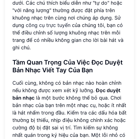
dưới. Các chú thích biểu diễn như "tự do" hoặc
"với năng lượng" thường được đặt phía trên
khuông nhạc trên cùng nơi chúng áp dụng. Sử
dụng
công cụ trực tuyến
của chúng tôi, bạn có
thể điều chỉnh số lượng khuông nhạc trên mỗi
trang để có nhiều không gian cho lời bài hát và
ghi chú.
Tầm Quan Trọng Của Việc Đọc Duyệt
Bản Nhạc Viết Tay Của Bạn
Cuối cùng, không có bản nhạc nào hoàn chỉnh
nếu không được xem xét kỹ lưỡng.
Đọc duyệt
bản nhạc
là một bước không thể bỏ qua. Chơi
bản nhạc của bạn trên một nhạc cụ, hoặc ít nhất
là hát nhẩm trong đầu. Kiểm tra các dấu hóa bất
thường bị thiếu, nhịp điệu không chính xác hoặc
cường độ bị đặt sai vị trí. Tìm kiếm sự không
nhất quán trong ký hiệu của bạn. Một lỗi nhỏ có