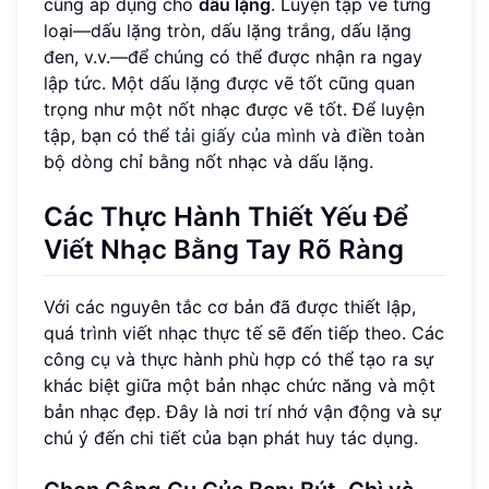
cũng áp dụng cho
dấu lặng
. Luyện tập vẽ từng
loại—dấu lặng tròn, dấu lặng trắng, dấu lặng
đen, v.v.—để chúng có thể được nhận ra ngay
lập tức. Một dấu lặng được vẽ tốt cũng quan
trọng như một nốt nhạc được vẽ tốt. Để luyện
tập, bạn có thể
tải giấy của mình
và điền toàn
bộ dòng chỉ bằng nốt nhạc và dấu lặng.
Các Thực Hành Thiết Yếu Để
Viết Nhạc Bằng Tay Rõ Ràng
Với các nguyên tắc cơ bản đã được thiết lập,
quá trình viết nhạc thực tế sẽ đến tiếp theo. Các
công cụ và thực hành phù hợp có thể tạo ra sự
khác biệt giữa một bản nhạc chức năng và một
bản nhạc đẹp. Đây là nơi trí nhớ vận động và sự
chú ý đến chi tiết của bạn phát huy tác dụng.