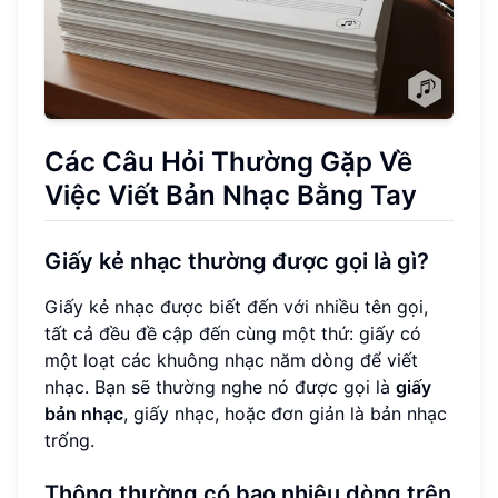
Các Câu Hỏi Thường Gặp Về
Việc Viết Bản Nhạc Bằng Tay
Giấy kẻ nhạc thường được gọi là gì?
Giấy kẻ nhạc được biết đến với nhiều tên gọi,
tất cả đều đề cập đến cùng một thứ: giấy có
một loạt các khuông nhạc năm dòng để viết
nhạc. Bạn sẽ thường nghe nó được gọi là
giấy
bản nhạc
, giấy nhạc, hoặc đơn giản là bản nhạc
trống.
Thông thường có bao nhiêu dòng trên