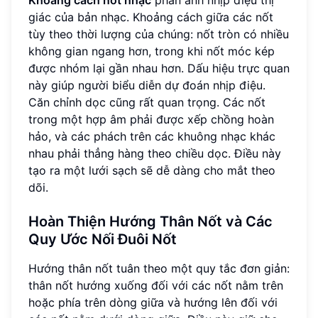
Khoảng cách nốt nhạc
phản ánh nhịp điệu thị
giác của bản nhạc. Khoảng cách giữa các nốt
tùy theo thời lượng của chúng: nốt tròn có nhiều
không gian ngang hơn, trong khi nốt móc kép
được nhóm lại gần nhau hơn. Dấu hiệu trực quan
này giúp người biểu diễn dự đoán nhịp điệu.
Căn chỉnh dọc cũng rất quan trọng. Các nốt
trong một hợp âm phải được xếp chồng hoàn
hảo, và các phách trên các khuông nhạc khác
nhau phải thẳng hàng theo chiều dọc. Điều này
tạo ra một lưới sạch sẽ dễ dàng cho mắt theo
dõi.
Hoàn Thiện Hướng Thân Nốt và Các
Quy Ước Nối Đuôi Nốt
Hướng thân nốt tuân theo một quy tắc đơn giản:
thân nốt hướng xuống đối với các nốt nằm trên
hoặc phía trên dòng giữa và hướng lên đối với