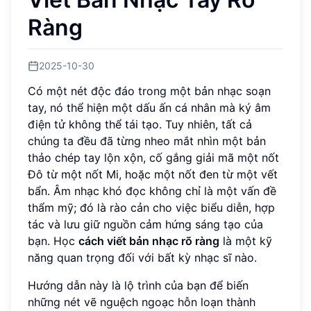
Ràng
2025-10-30
Có một nét độc đáo trong một bản nhạc soạn
tay, nó thể hiện một dấu ấn cá nhân mà ký âm
điện tử không thể tái tạo. Tuy nhiên, tất cả
chúng ta đều đã từng nheo mắt nhìn một bản
thảo chép tay lộn xộn, cố gắng giải mã một nốt
Đô từ một nốt Mi, hoặc một nốt đen từ một vết
bẩn. Âm nhạc khó đọc không chỉ là một vấn đề
thẩm mỹ; đó là rào cản cho việc biểu diễn, hợp
tác và lưu giữ nguồn cảm hứng sáng tạo của
bạn. Học
cách viết bản nhạc rõ ràng
là một kỹ
năng quan trọng đối với bất kỳ nhạc sĩ nào.
Hướng dẫn này là lộ trình của bạn để biến
những nét vẽ nguệch ngoạc hỗn loạn thành