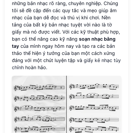
những bản nhạc rõ ràng, chuyên nghiệp. Chúng
tôi sẽ đề cập đến các quy tắc và mẹo giúp âm
nhạc của bạn dễ đọc và thú vị khi chơi. Nền
tảng của bất kỳ bản nhạc tuyệt vời nào là tờ
giấy mà nó được viết. Với các kỹ thuật phù hợp,
bạn có thể nâng cao kỹ năng
soạn nhạc bằng
tay
của mình ngay hôm nay và tạo ra các bản
thảo thể hiện ý tưởng của bạn một cách xứng
đáng với một chút luyện tập và
giấy kẻ nhạc tùy
chỉnh
hoàn hảo.