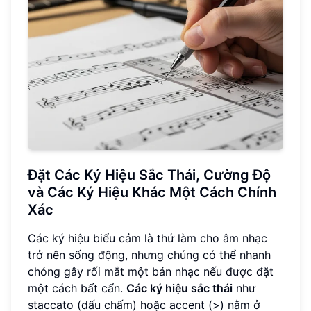
Đặt Các Ký Hiệu Sắc Thái, Cường Độ
và Các Ký Hiệu Khác Một Cách Chính
Xác
Các ký hiệu biểu cảm là thứ làm cho âm nhạc
trở nên sống động, nhưng chúng có thể nhanh
chóng gây rối mắt một bản nhạc nếu được đặt
một cách bất cẩn.
Các ký hiệu sắc thái
như
staccato (dấu chấm) hoặc accent (>) nằm ở