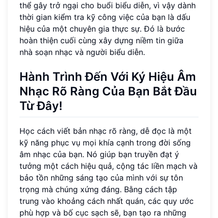
thể gây trở ngại cho buổi biểu diễn, vì vậy dành
thời gian kiểm tra kỹ công việc của bạn là dấu
hiệu của một chuyên gia thực sự. Đó là bước
hoàn thiện cuối cùng xây dựng niềm tin giữa
nhà soạn nhạc và người biểu diễn.
Hành Trình Đến Với Ký Hiệu Âm
Nhạc Rõ Ràng Của Bạn Bắt Đầu
Từ Đây!
Học cách viết bản nhạc rõ ràng, dễ đọc là một
kỹ năng phục vụ mọi khía cạnh trong đời sống
âm nhạc của bạn. Nó giúp bạn truyền đạt ý
tưởng một cách hiệu quả, cộng tác liền mạch và
bảo tồn những sáng tạo của mình với sự tôn
trọng mà chúng xứng đáng. Bằng cách tập
trung vào khoảng cách nhất quán, các quy ước
phù hợp và bố cục sạch sẽ, bạn tạo ra những