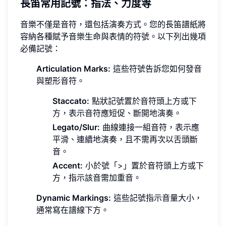
長笛常用記號：指法、力度等
音樂不僅是音符，還包括演奏方式。您的長笛譜紙將
容納各種賦予音樂生命與表情的符號。以下列出幾項
必備記號：
Articulation Marks:
這些符號告訴您如何發音
與塑形音符。
Staccato:
點狀記號置於音符頭上方或下
方，表示音符應短促、斷開地演奏。
Legato/Slur:
曲線連接一組音符，表示應
平滑、連續地演奏，且不需再次以舌頭斷
音。
Accent:
小於號「>」置於音符頭上方或下
方，指示該音需加重音。
Dynamic Markings:
這些記號指示音量大小，
通常寫在譜線下方。