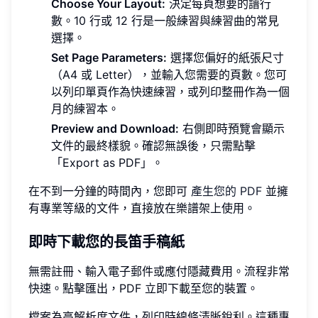
Choose Your Layout:
決定每頁想要的譜行
數。10 行或 12 行是一般練習與練習曲的常見
選擇。
Set Page Parameters:
選擇您偏好的紙張尺寸
（A4 或 Letter），並輸入您需要的頁數。您可
以列印單頁作為快速練習，或列印整冊作為一個
月的練習本。
Preview and Download:
右側即時預覽會顯示
文件的最終樣貌。確認無誤後，只需點擊
「Export as PDF」。
在不到一分鐘的時間內，您即可
產生您的 PDF
並擁
有專業等級的文件，直接放在樂譜架上使用。
即時下載您的長笛手稿紙
無需註冊、輸入電子郵件或應付隱藏費用。流程非常
快速。點擊匯出，PDF 立即下載至您的裝置。
檔案為高解析度文件，列印時線條清晰銳利。這種專