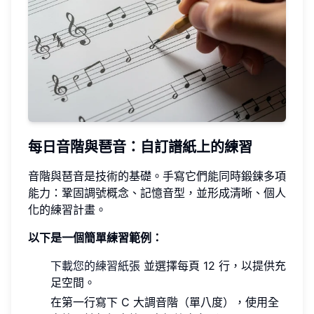
每日音階與琶音：自訂譜紙上的練習
音階與琶音是技術的基礎。手寫它們能同時鍛鍊多項
能力：鞏固調號概念、記憶音型，並形成清晰、個人
化的練習計畫。
以下是一個簡單練習範例：
下載您的練習紙張
並選擇每頁 12 行，以提供充
足空間。
在第一行寫下 C 大調音階（單八度），使用全