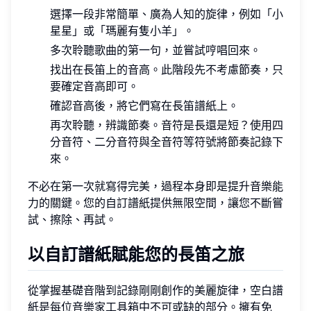
選擇一段非常簡單、廣為人知的旋律，例如「小
星星」或「瑪麗有隻小羊」。
多次聆聽歌曲的第一句，並嘗試哼唱回來。
找出在長笛上的音高。此階段先不考慮節奏，只
要確定音高即可。
確認音高後，將它們寫在長笛譜紙上。
再次聆聽，辨識節奏。音符是長還是短？使用四
分音符、二分音符與全音符等符號將節奏記錄下
來。
不必在第一次就寫得完美，過程本身即是提升音樂能
力的關鍵。您的自訂譜紙提供無限空間，讓您不斷嘗
試、擦除、再試。
以自訂譜紙賦能您的長笛之旅
從掌握基礎音階到記錄剛剛創作的美麗旋律，空白譜
紙是每位音樂家工具箱中不可或缺的部分。擁有免