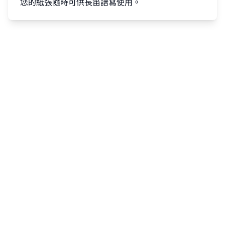
您的紙張隨時可供長笛譜寫使用。