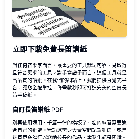
立即下載免費長笛譜紙
對任何音樂家而言，最重要的工具就是可靠、易取得
且符合需求的工具。對手寫譜子而言，這個工具就是
高品質的譜紙。在我們的網站上，我們提供直覺式平
台，讓您全權掌控，僅需數秒即可打造完美的空白長
笛手稿紙。
自訂長笛譜紙 PDF
別再使用通用、千篇一律的模板了。您的練習需要適
合自己的紙張。無論您需要大量空間記錄細節，或是
每頁更多譜行以容納較長的作品，客製化都是關鍵。