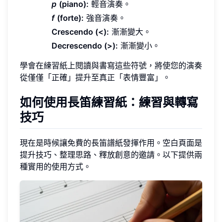
p
(piano):
輕音演奏。
f
(forte):
強音演奏。
Crescendo (<):
漸漸變大。
Decrescendo (>):
漸漸變小。
學會在練習紙上閱讀與書寫這些符號，將使您的演奏
從僅僅「正確」提升至真正「表情豐富」。
如何使用長笛練習紙：練習與轉寫
技巧
現在是時候讓免費的長笛譜紙發揮作用。空白頁面是
提升技巧、整理思路、釋放創意的邀請。以下提供兩
種實用的使用方式。