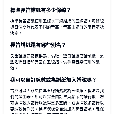
標準長笛譜紙有多少條線？
標準長笛譜紙使用五條水平線組成的五線譜，每條線
與每個間隔代表不同的音高，音高由譜首的高音譜號
決定。
長笛譜紙還有哪些別名？
長笛譜紙亦常被稱為手稿紙、空白譜紙或譜號紙。這
些名稱皆指印有空白五線譜、供手寫音樂使用的紙
張。
我可以自訂線數或為譜紙加入譜號嗎？
當然可以！雖然標準五線譜始終為五條線，但透過我
們的產生器，您可以完全自訂單頁顯示的譜行數。您
可選擇較少譜行以獲得更多空間，或選擇較多譜行以
容納較長作品。標準模板會自動加入高音譜號，確保