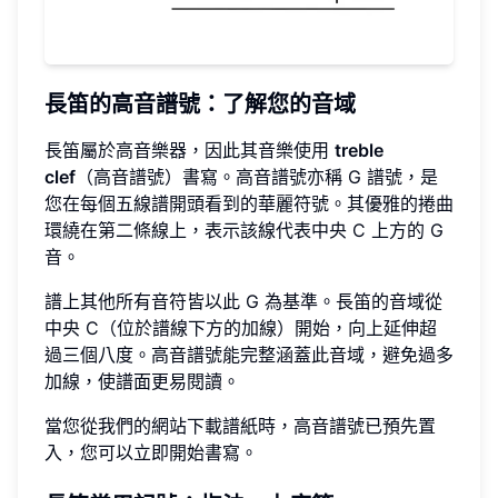
長笛的高音譜號：了解您的音域
長笛屬於高音樂器，因此其音樂使用
treble
clef
（高音譜號）書寫。高音譜號亦稱 G 譜號，是
您在每個五線譜開頭看到的華麗符號。其優雅的捲曲
環繞在第二條線上，表示該線代表中央 C 上方的 G
音。
譜上其他所有音符皆以此 G 為基準。長笛的音域從
中央 C（位於譜線下方的加線）開始，向上延伸超
過三個八度。高音譜號能完整涵蓋此音域，避免過多
加線，使譜面更易閱讀。
當您從我們的網站下載譜紙時，高音譜號已預先置
入，您可以立即開始書寫。