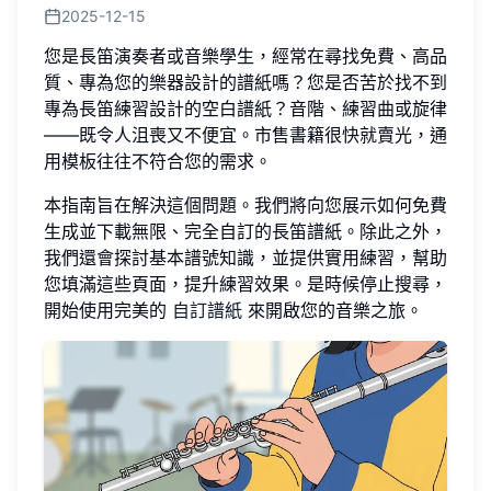
2025-12-15
您是長笛演奏者或音樂學生，經常在尋找免費、高品
質、專為您的樂器設計的譜紙嗎？您是否苦於找不到
專為長笛練習設計的空白譜紙？音階、練習曲或旋律
——既令人沮喪又不便宜。市售書籍很快就賣光，通
用模板往往不符合您的需求。
本指南旨在解決這個問題。我們將向您展示如何免費
生成並下載無限、完全自訂的長笛譜紙。除此之外，
我們還會探討基本譜號知識，並提供實用練習，幫助
您填滿這些頁面，提升練習效果。是時候停止搜尋，
開始使用完美的
自訂譜紙
來開啟您的音樂之旅。