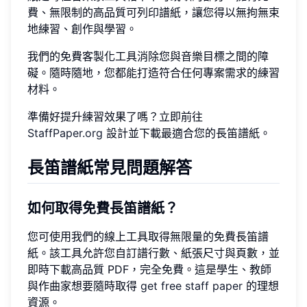
費、無限制的高品質可列印譜紙，讓您得以無拘無束
地練習、創作與學習。
我們的免費客製化工具消除您與音樂目標之間的障
礙。隨時隨地，您都能打造符合任何專案需求的練習
材料。
準備好提升練習效果了嗎？立即前往
StaffPaper.org
設計並下載最適合您的長笛譜紙。
長笛譜紙常見問題解答
如何取得免費長笛譜紙？
您可使用我們的線上工具取得無限量的免費長笛譜
紙。該工具允許您自訂譜行數、紙張尺寸與頁數，並
即時下載高品質 PDF，完全免費。這是學生、教師
與作曲家想要隨時取得
get free staff paper
的理想
資源。