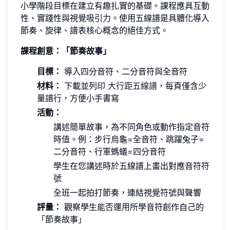
小學階段目標在建立有趣扎實的基礎。課程應具互動
性、實踐性與視覺吸引力。使用五線譜是具體化導入
節奏、旋律、譜表核心概念的絕佳方式。
課程創意：「節奏故事」
目標：
導入四分音符、二分音符與全音符
材料：
下載並列印
大行距五線譜
，每頁僅含少
量譜行，方便小手書寫
活動：
講述簡單故事，為不同角色或動作指定音符
時值。例：步行烏龜=全音符、跳躍兔子=
二分音符、行軍螞蟻=四分音符
學生在您講述時於五線譜上畫出對應音符符
號
全班一起拍打節奏，連結視覺符號與聲響
評量：
觀察學生能否運用所學音符創作自己的
「節奏故事」