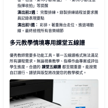
指揮收拍」等提醒
演出前2週：
完整排練。錄製排練過程並要求團
員記錄表現要點
演出前1週：
彩排。著重舞台走位、進退場動
線。最終檢視所有音樂細節
多元教學情境專用課堂五線譜
優秀教師需要多功能工具。單一五線譜格式無法滿足
所有課程需求。無論視奏教學、指導作曲專案或評估
學生進度，合適的
課堂五線譜
都至關重要。能按需
自訂譜行、譜號與版型將改變您的教學模式。