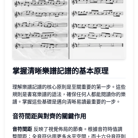
掌握清晰樂譜記譜的基本原理
理解樂譜記譜的核心原則是至關重要的第一步。這些
規則是書寫樂譜的語法，確保任何人都能閱讀你的樂
譜。掌握這些基礎是邁向清晰易讀最重要的一步。
音符間距與對齊的關鍵作用
音符間距
反映了視覺佈局的節奏。根據音符時值調
整間距：全音符佔用更多水平空間，而十六分音符則