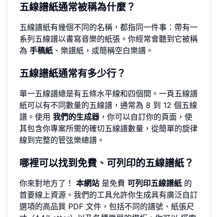
五線譜紙通常被稱為什麼？
五線譜紙有幾個不同的名稱，都指同一件事：帶有一
系列五線譜以書寫音樂的紙張。你經常會聽到它被稱
為
手稿紙
、樂譜紙，或簡稱空白樂譜。
五線譜紙通常有多少行？
單一五線譜總是有五條水平線和四個間。一頁五線譜
紙可以有不同數量的五線譜，通常為 8 到 12 個五線
譜。使用
我們的生成器
，你可以自訂你的頁面，使
其包含你專案所需的確切五線譜數量，從簡單的旋律
線到完整的管弦樂總譜。
哪裡可以找到免費、可列印的五線譜紙？
你來對地方了！
本網站
是免費
可列印五線譜紙
的
首要線上資源。我們的工具允許你生成具有廣泛自訂
選項的高品質 PDF 文件，包括不同的譜號、紙張尺