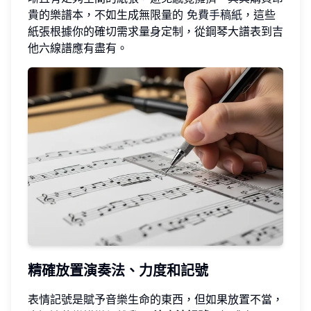
貴的樂譜本，不如生成無限量的
免費手稿紙
，這些
紙張根據你的確切需求量身定制，從鋼琴大譜表到吉
他六線譜應有盡有。
精確放置演奏法、力度和記號
表情記號是賦予音樂生命的東西，但如果放置不當，