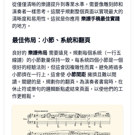
從僅僅清晰的樂譜提升到專業水準，需要像雕刻師和
演奏者一樣思考。這關乎規劃整個頁面以實現最大的
清晰度和易用性。這就是你應用
樂譜手稿最佳實踐
的地方。
最佳佈局：小節、系統和翻頁
良好的
樂譜佈局
需要遠見。規劃每個系統（一行五
線譜）的小節數量保持一致。每系統四個小節是一個
很好的經驗法則，但這會因複雜性而異。避免將過多
小節擠在一行上，這會使
小節間距
擁擠且難以閱
讀。關鍵的是，規劃你的翻頁。為演奏者書寫時，在
休止符或樂句的邏輯斷點處結束頁面，以使他們的工
作更輕鬆。