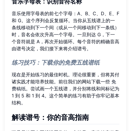
音乐字母表
：识别音符名称
音乐使用字母表的前七个字母：A、B、C、D、E、F
和 G。这个序列会反复循环。当你从五线谱上的一
条线移动到下一个间（或从一个间移动到下一条线）
时，音名会依次升高一个字母。一旦到达 G，下一
个音符就是 A，再次开始循环。每个音符的精确音高
由谱号决定，我们接下来将介绍谱号。
练习技巧：下载你的免费五线谱纸
现在是开始练习的最佳时机。理论很重要，但将其付
诸实践才能培养技能。前往我们的网站下载一些
免
费稿纸
。尝试画一个五线谱，并分别将线和间标记为
1 到 5 和 1 到 4。这个简单的练习有助于你牢记基本
结构。
解读谱号：你的音高指南