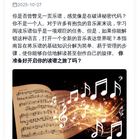
2025-10-27
你是否曾瞥见一页乐谱，感觉像是在破译秘密代码？
你不是一个人。对于许多有抱负的音乐家来说，学习
阅读乐谱似乎是一项艰巨的任务。但是，如果你能解
锁这种语言，打开一个全新的音乐表达世界呢？本指
南旨在将乐谱的基础知识分解为简单、易于管理的步
骤，使你能够自信地解读甚至创作自己的旋律。
你
准备好开启你的读谱之旅了吗？