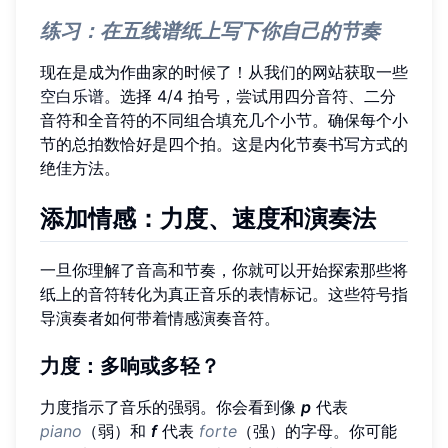
练习：在五线谱纸上写下你自己的节奏
现在是成为作曲家的时候了！从我们的网站获取一些
空白乐谱
。选择 4/4 拍号，尝试用四分音符、二分
音符和全音符的不同组合填充几个小节。确保每个小
节的总拍数恰好是四个拍。这是内化节奏书写方式的
绝佳方法。
添加情感：力度、速度和演奏法
一旦你理解了音高和节奏，你就可以开始探索那些将
纸上的音符转化为真正音乐的表情标记。这些符号指
导演奏者如何带着情感演奏音符。
力度
：多响或多轻？
力度指示了音乐的强弱。你会看到像
p
代表
piano
（弱）和
f
代表
forte
（强）的字母。你可能