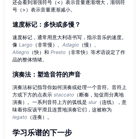
还会看到渐强符号（<）表示音量逐渐增大，渐弱符
号（>）表示音量逐渐减小。
速度标记
：多快或多慢？
速度标记，通常用意大利语书写，指示音乐的速度。
像
Largo
（非常慢）、
Adagio
（慢）、
Allegro
（快）和
Presto
（非常快）等术语设定了作
品的整体情绪。
演奏法
：塑造音符的声音
演奏法标记指导你如何演奏或处理一个音符。音符上
方或下方的点表示
staccato
（断奏，短促而分离地
演奏）。一系列音符上方的弧线是
slur
（连线），意
味着你应该平滑且连贯地演奏它们，这被称为
legato
（连奏）。
学习乐谱的下一步