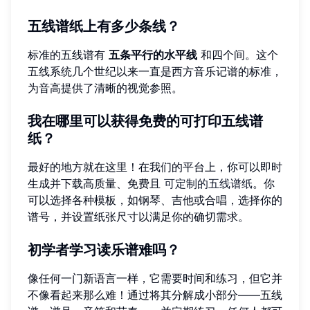
五线谱纸上有多少条线？
标准的五线谱有
五条平行的水平线
和四个间。这个
五线系统几个世纪以来一直是西方音乐记谱的标准，
为音高提供了清晰的视觉参照。
我在哪里可以获得免费的可打印五线谱
纸？
最好的地方就在这里！在我们的平台上，你可以即时
生成并下载高质量、免费且
可定制的五线谱纸
。你
可以选择各种模板，如钢琴、吉他或合唱，选择你的
谱号，并设置纸张尺寸以满足你的确切需求。
初学者学习读乐谱难吗？
像任何一门新语言一样，它需要时间和练习，但它并
不像看起来那么难！通过将其分解成小部分——五线