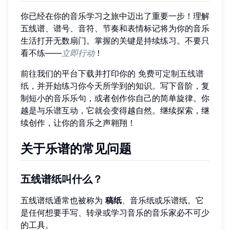
你已经在你的音乐学习之旅中迈出了重要一步！理解
五线谱、谱号、音符、节奏和表情标记将为你的音乐
生活打开无数扇门。掌握的关键是持续练习。不要只
看不练——
立即行动
！
前往我们的平台下载并打印你的
免费可定制五线谱
纸
，并开始练习你今天所学到的知识。写下音阶，复
制短小的音乐乐句，或者创作你自己的简单旋律。你
越是与乐谱互动，它就会变得越自然。继续探索，继
续创作，让你的音乐之声翱翔！
关于乐谱的常见问题
五线谱纸叫什么？
五线谱纸通常也被称为
稿纸
、音乐纸或乐谱纸。它
是任何想要手写、转录或学习音乐的音乐家必不可少
的工具。