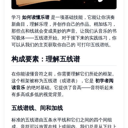
学习
如何读懂乐谱
是一项基础技能，它能让你演奏
新曲目，理解乐理，并创作自己的作品。稍加练习，
那些点和线就会变成美妙的声音。让我们从音乐的书
写载体——五线谱开始。对于接下来的实践练习，你
可以从我们的主页获取你自己的
可打印五线谱纸
。
构成要素：理解五线谱
在你能读懂音符之前，你需要理解它们所处的框架。
这个框架被称为五线谱（或谱表），它是
初学者阅
读音乐
的绝对基础。它提供了音高——音符听起来
有多高或多低的视觉背景。
五线谱线
、间和加线
标准的五线谱由五条水平线和它们之间的四个间组
成。音符可以放置在线上或间内。我们总是从下往上