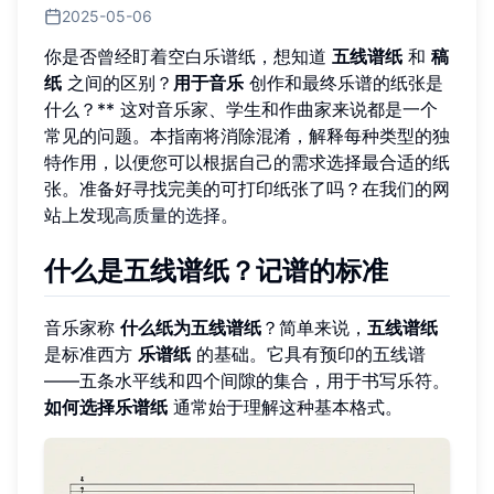
2025-05-06
你是否曾经盯着空白乐谱纸，想知道
五线谱纸
和
稿
纸
之间的区别？
用于音乐
创作和最终乐谱的纸张是
什么？** 这对音乐家、学生和作曲家来说都是一个
常见的问题。本指南将消除混淆，解释每种类型的独
特作用，以便您可以根据自己的需求选择最合适的纸
张。准备好寻找完美的可打印纸张了吗？在我们的网
站上发现
高质量的选择
。
什么是五线谱纸？记谱的标准
音乐家称
什么纸为五线谱纸
？简单来说，
五线谱纸
是标准西方
乐谱纸
的基础。它具有预印的五线谱
——五条水平线和四个间隙的集合，用于书写乐符。
如何选择乐谱纸
通常始于理解这种基本格式。