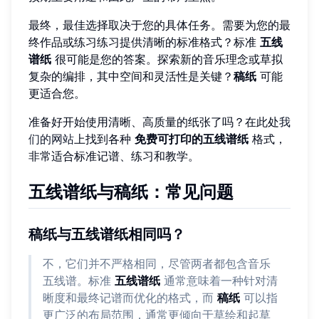
最终，最佳选择取决于您的具体任务。需要为您的最
终作品或练习练习提供清晰的标准格式？标准
五线
谱纸
很可能是您的答案。探索新的音乐理念或草拟
复杂的编排，其中空间和灵活性是关键？
稿纸
可能
更适合您。
准备好开始使用清晰、高质量的纸张了吗？在此处
我
们的网站
上找到各种
免费可打印的五线谱纸
格式，
非常适合标准记谱、练习和教学。
五线谱纸与稿纸：常见问题
稿纸与五线谱纸相同吗？
不，它们并不严格相同，尽管两者都包含音乐
五线谱。标准
五线谱纸
通常意味着一种针对清
晰度和最终记谱而优化的格式，而
稿纸
可以指
更广泛的布局范围，通常更倾向于草绘和起草