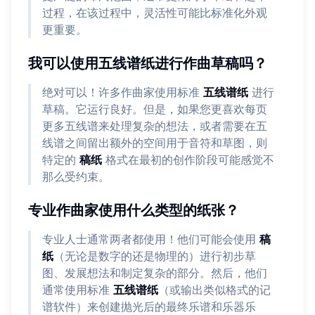
过程，在该过程中，灵活性可能比标准化外观
更重要。
我可以使用五线谱纸进行作曲草稿吗？
绝对可以！许多作曲家使用标准
五线谱纸
进行
草稿。它运行良好。但是，如果您更喜欢每页
更多五线谱来处理复杂的想法，或者需要在五
线谱之间留出额外的空间用于音符和草图，则
特定的
稿纸
格式在最初的创作阶段可能感觉不
那么受约束。
专业作曲家使用什么类型的纸张？
专业人士通常两者都使用！他们可能会使用
稿
纸
（无论是数字的还是物理的）进行初步草
图、发展想法和制定复杂的部分。然后，他们
通常使用标准
五线谱纸
（或输出类似格式的记
谱软件）来创建抛光后的最终乐谱和乐器乐