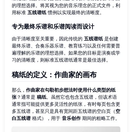
的理想选择。将其视为您的音乐理念的正式文件，利
用标准
五线谱纸
惯例以实现最终的清晰度。
专为最终乐谱和乐谱阅读而设计
由于清晰度至关重要，因此传统的
五线谱纸
是创建
最终乐谱、合奏乐器乐谱、教育练习以及任何需要普
遍理解的乐谱的理想选择。如果您的目标是演奏或学
习的清晰度，则标准五线谱纸通常是最佳选择。
稿纸的定义：作曲家的画布
那么，
作曲家在勾勒初步想法时使用什么类型的纸
张
？通常是
稿纸
。虽然它也包含五线谱，但该术语
通常指可能提供更多灵活性的纸张，有时每页包含更
多五线谱，甚至只是具有宽间距五线谱的空白页（
空
白五线谱
格式），用于
音乐创作
期间的粗略工作。