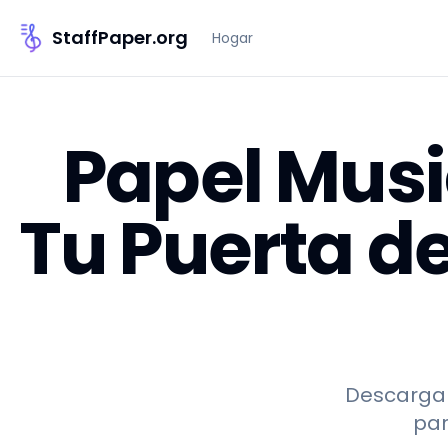
StaffPaper.org
Hogar
Papel Musi
Tu Puerta de
Descarga 
par