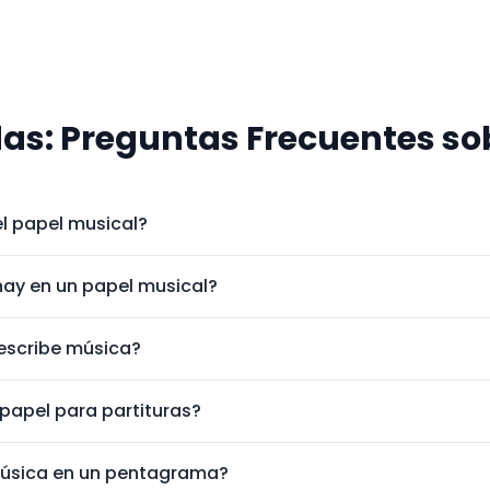
as: Preguntas Frecuentes sob
l papel musical?
hay en un papel musical?
 escribe música?
 papel para partituras?
música en un pentagrama?