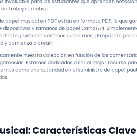
s invaluable para los estudiantes que aprenden notación
 de trabajo creativo.
 de papel musical en PDF están en formato PDF, lo que gar
e dispositivos y tamaños de papel Carta/A4. Simplement
erfecto, ¡evitando costosos cuadernos! ¡Prepárate para 
ad y comienza a crear!
uamente nuestra colección en función de los comentarios
erencias. Estamos dedicados a ser el mejor recurso pa
cernos como una autoridad en el suministro de papel pau
dos.
usical: Características Clave