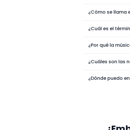
¿Cómo se llama e
¿Cuál es el térm
¿Por qué la músi
¿Cuáles son las 
¿Dónde puedo enc
¡Emb