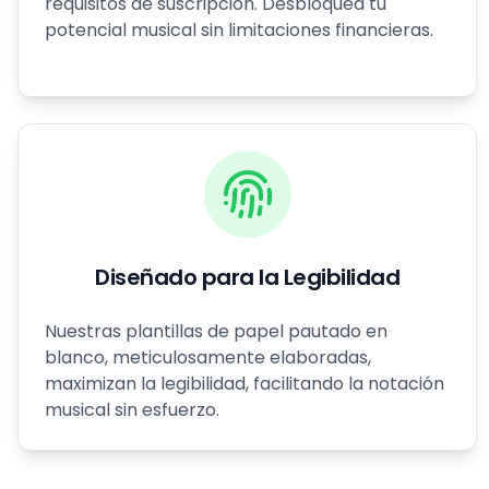
requisitos de suscripción. Desbloquea tu
potencial musical sin limitaciones financieras.
Diseñado para la Legibilidad
Nuestras plantillas de papel pautado en
blanco, meticulosamente elaboradas,
maximizan la legibilidad, facilitando la notación
musical sin esfuerzo.