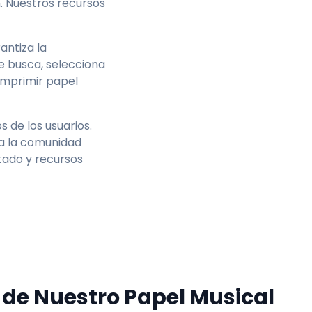
. Nuestros recursos
Letter
A4
antiza la
e busca, selecciona
imprimir papel
 de los usuarios.
ra la comunidad
tado y recursos
 de Nuestro Papel Musical