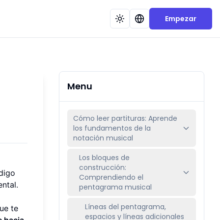
Empezar
Menu
Cómo leer partituras: Aprende
los fundamentos de la
notación musical
Los bloques de
construcción:
digo
Comprendiendo el
ntal.
pentagrama musical
Líneas del pentagrama,
ue te
espacios y líneas adicionales
e hacia