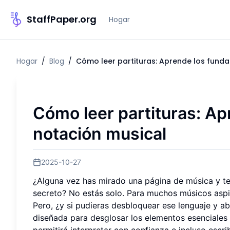
StaffPaper.org
Hogar
Hogar
/
Blog
/
Cómo leer partituras: Aprende los fund
Cómo leer partituras: Ap
notación musical
2025-10-27
¿Alguna vez has mirado una página de música y te
secreto? No estás solo. Para muchos músicos aspir
Pero, ¿y si pudieras desbloquear ese lenguaje y a
diseñada para desglosar los elementos esenciales 
permitirá interpretar con confianza e incluso escri