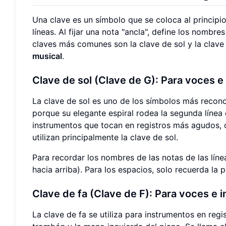
Una clave es un símbolo que se coloca al principi
líneas. Al fijar una nota "ancla", define los nombre
claves más comunes son la clave de sol y la clave
musical
.
Clave de sol
(Clave de G): Para voces e
La clave de sol es uno de los símbolos más recon
porque su elegante espiral rodea la segunda línea
instrumentos que tocan en registros más agudos, co
utilizan principalmente la clave de sol.
Para recordar los nombres de las notas de las lín
hacia arriba). Para los espacios, solo recuerda la 
Clave de fa
(Clave de F): Para voces e 
La clave de fa se utiliza para instrumentos en regi