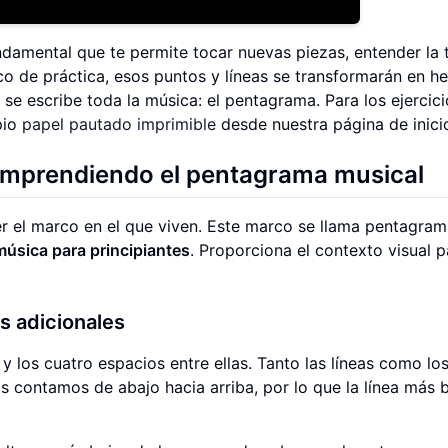
damental que te permite tocar nuevas piezas, entender la 
o de práctica, esos puntos y líneas se transformarán en 
e escribe toda la música: el pentagrama. Para los ejercici
pio
papel pautado imprimible
desde nuestra página de inici
omprendiendo el pentagrama musical
er el marco en el que viven. Este marco se llama pentagra
música para principiantes
. Proporciona el contexto visual p
as adicionales
y los cuatro espacios entre ellas. Tanto las líneas como lo
as contamos de abajo hacia arriba, por lo que la línea más 