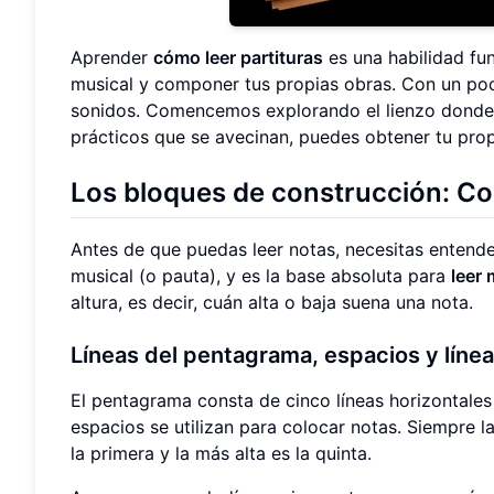
Aprender
cómo leer partituras
es una habilidad fun
musical y componer tus propias obras. Con un poc
sonidos. Comencemos explorando el lienzo donde s
prácticos que se avecinan, puedes obtener tu pro
Los bloques de construcción: C
Antes de que puedas leer notas, necesitas entend
musical (o pauta), y es la base absoluta para
leer 
altura, es decir, cuán alta o baja suena una nota.
Líneas del pentagrama
, espacios y líne
El pentagrama consta de cinco líneas horizontales 
espacios se utilizan para colocar notas. Siempre l
la primera y la más alta es la quinta.