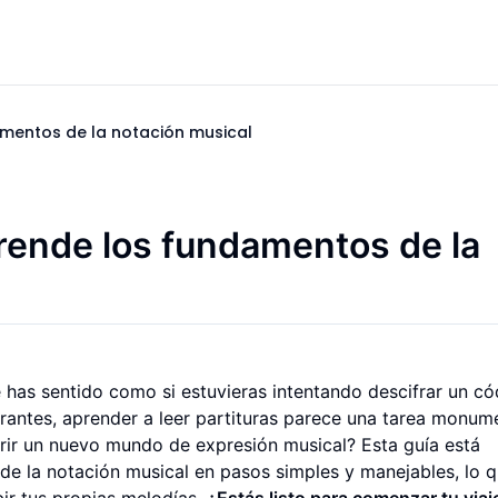
amentos de la notación musical
rende los fundamentos de la
 has sentido como si estuvieras intentando descifrar un có
antes, aprender a leer partituras parece una tarea monume
brir un nuevo mundo de expresión musical? Esta guía está
de la notación musical en pasos simples y manejables, lo q
bir tus propias melodías.
¿Estás listo para comenzar tu viaj