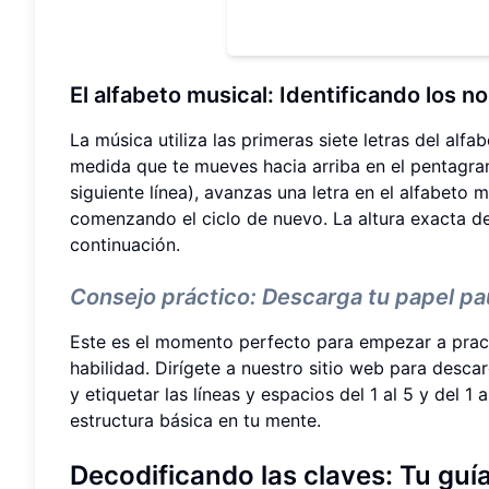
El
alfabeto musical
: Identificando los n
La música utiliza las primeras siete letras del alfab
medida que te mueves hacia arriba en el pentagram
siguiente línea), avanzas una letra en el alfabeto m
comenzando el ciclo de nuevo. La altura exacta d
continuación.
Consejo práctico: Descarga tu papel pa
Este es el momento perfecto para empezar a practica
habilidad. Dirígete a nuestro sitio web para desca
y etiquetar las líneas y espacios del 1 al 5 y del 1 
estructura básica en tu mente.
Decodificando las claves: Tu guía