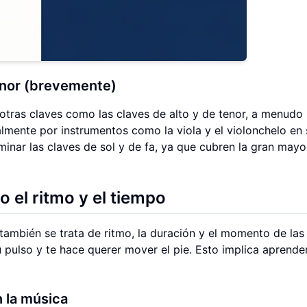
tenor (brevemente)
tras claves como las claves de alto y de tenor, a menudo
almente por instrumentos como la viola y el violonchelo en
nar las claves de sol y de fa, ya que cubren la gran mayo
 el ritmo y el tiempo
 también se trata de ritmo, la duración y el momento de las
 pulso y te hace querer mover el pie. Esto implica aprende
n la música