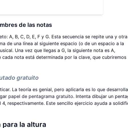
ombres de las notas
eto: A, B, C, D, E, F y G. Esta secuencia se repite una y otra
a de una línea al siguiente espacio (o de un espacio a la
usical. Una vez que llegas a G, la siguiente nota es A,
e cada nota está determinada por la clave, que cubriremos
utado gratuito
r. La teoría es genial, pero aplicarla es lo que desarrolla
rgar
papel de pentagrama gratuito
. Intenta dibujar un pent
al 4, respectivamente. Este sencillo ejercicio ayuda a solidifi
 para la altura